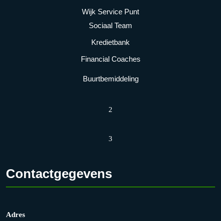
a
r
Wijk Service Punt
t
g
Sociaal Team
i
e
Kredietbank
e
v
Financial Coaches
e
Buurtbemiddeling
n
n
2
a
v
3
i
g
Contactgegevens
a
t
i
Adres
e