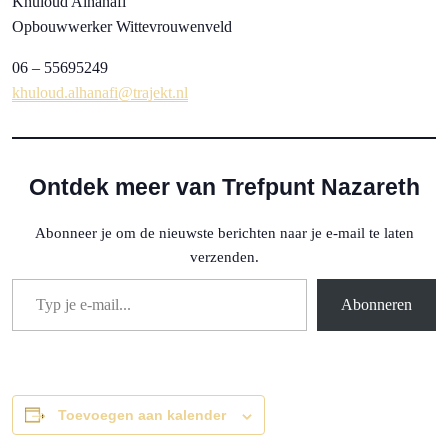
Khuloud Alhanafi
Opbouwwerker Wittevrouwenveld
06 – 55695249
khuloud.alhanafi@trajekt.nl
Ontdek meer van Trefpunt Nazareth
Abonneer je om de nieuwste berichten naar je e-mail te laten
verzenden.
Typ je e-mail...
Abonneren
Toevoegen aan kalender