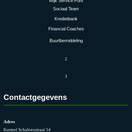
Wijk Service Punt
Sociaal Team
Kredietbank
Financial Coaches
Buurtbemiddeling
2
3
Contactgegevens
Adres
Kasteel Schaloesntraat 54