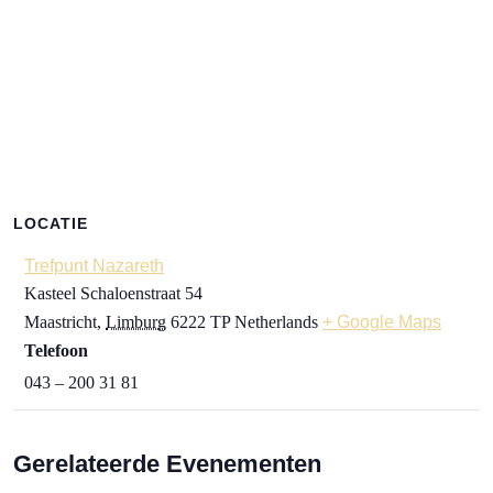
LOCATIE
Trefpunt Nazareth
Kasteel Schaloenstraat 54
Maastricht
,
Limburg
6222 TP
Netherlands
+ Google Maps
Telefoon
043 – 200 31 81
Gerelateerde Evenementen