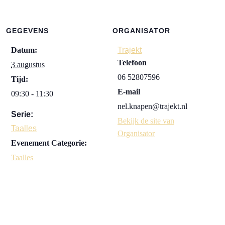
GEGEVENS
ORGANISATOR
Datum:
Trajekt
Telefoon
3 augustus
06 52807596
Tijd:
E-mail
09:30 - 11:30
nel.knapen@trajekt.nl
Serie:
Bekijk de site van
Taalles
Organisator
Evenement Categorie:
Taalles