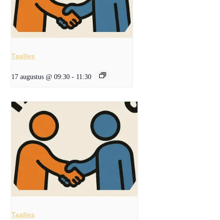
Taalles
17 augustus @ 09:30
-
11:30
Taalles