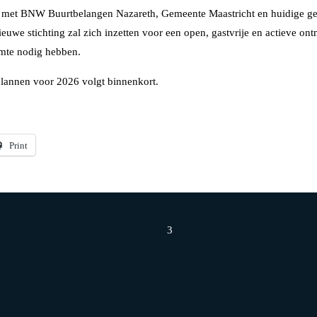
 met BNW Buurtbelangen Nazareth, Gemeente Maastricht en huidige gebru
nieuwe stichting zal zich inzetten voor een open, gastvrije en actieve 
imte nodig hebben.
 plannen voor 2026 volgt binnenkort.
Print
3