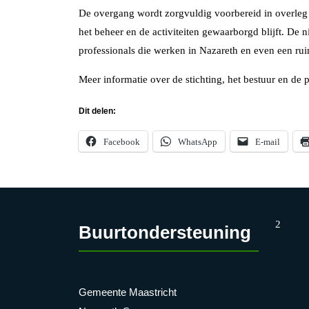
De overgang wordt zorgvuldig voorbereid in overleg
het beheer en de activiteiten gewaarborgd blijft. De 
professionals die werken in Nazareth en even een ru
Meer informatie over de stichting, het bestuur en de
Dit delen:
Facebook
WhatsApp
E-mail
2
Buurtondersteuning
Gemeente Maastricht