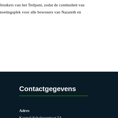
ikers van het Trefpunt, zodat de continuïteit van
ontmoetingsplek voor alle bewoners van Nazareth en
Contactgegevens
Adres
Kasteel Schaloesntraat 54