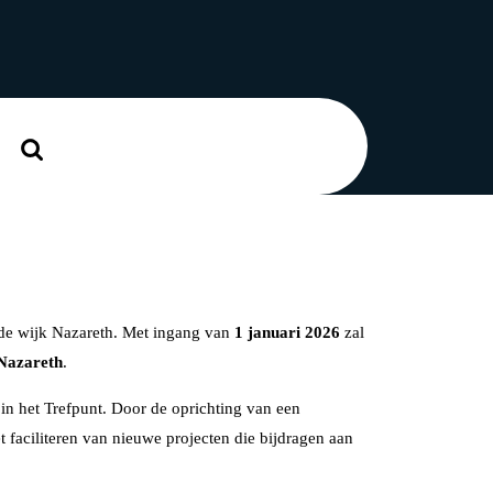
Zoek
naar:
 de wijk Nazareth. Met ingang van
1 januari 2026
zal
 Nazareth
.
 in het Trefpunt. Door de oprichting van een
t faciliteren van nieuwe projecten die bijdragen aan