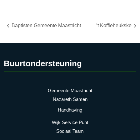
Baptisten Gemeente Maastricht
’t Koffieheukske
Buurtondersteuning
Gemeente Maastricht
Nazareth Samen
Handhaving
Wijk Service Punt
Sociaal Team