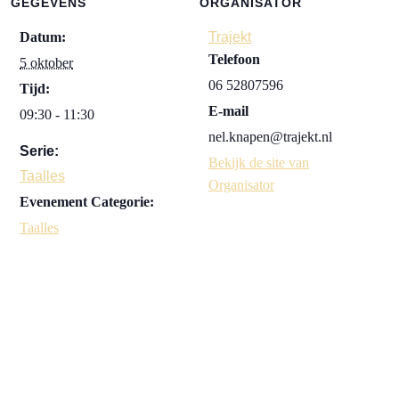
GEGEVENS
ORGANISATOR
Datum:
Trajekt
Telefoon
5 oktober
06 52807596
Tijd:
E-mail
09:30 - 11:30
nel.knapen@trajekt.nl
Serie:
Bekijk de site van
Taalles
Organisator
Evenement Categorie:
Taalles