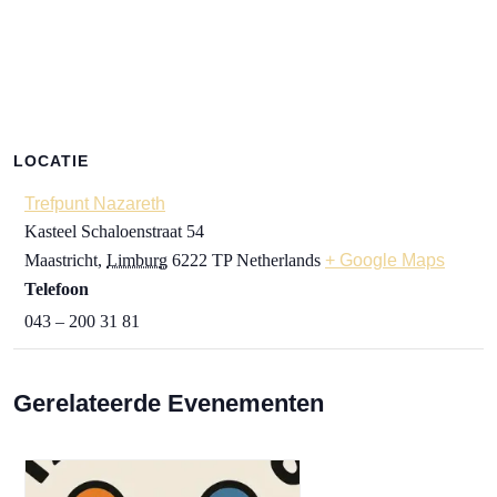
LOCATIE
Trefpunt Nazareth
Kasteel Schaloenstraat 54
Maastricht
,
Limburg
6222 TP
Netherlands
+ Google Maps
Telefoon
043 – 200 31 81
Gerelateerde Evenementen