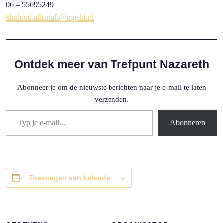
06 – 55695249
khuloud.alhanafi@trajekt.nl
Ontdek meer van Trefpunt Nazareth
Abonneer je om de nieuwste berichten naar je e-mail te laten
verzenden.
Typ je e-mail...
Abonneren
Toevoegen aan kalender