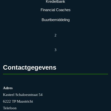
Kredietbank
Financial Coaches
Buurtbemiddeling
2
3
Contactgegevens
Adres
Kasteel Schaloesntraat 54
6222 TP Maastricht
Telefoon