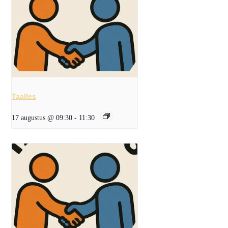
Taalles
17 augustus @ 09:30
-
11:30