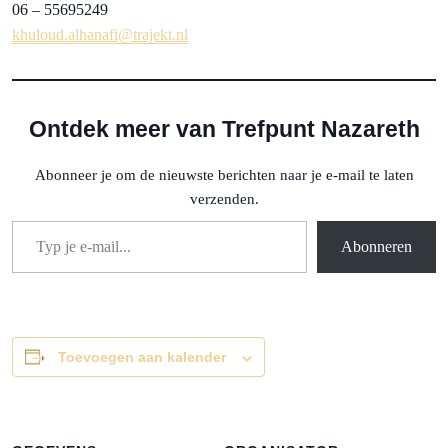
06 – 55695249
khuloud.alhanafi@trajekt.nl
Ontdek meer van Trefpunt Nazareth
Abonneer je om de nieuwste berichten naar je e-mail te laten
verzenden.
Typ je e-mail...
Abonneren
Toevoegen aan kalender