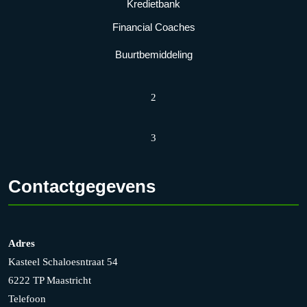
Kredietbank
Financial Coaches
Buurtbemiddeling
2
3
Contactgegevens
Adres
Kasteel Schaloesntraat 54
6222 TP Maastricht
Telefoon