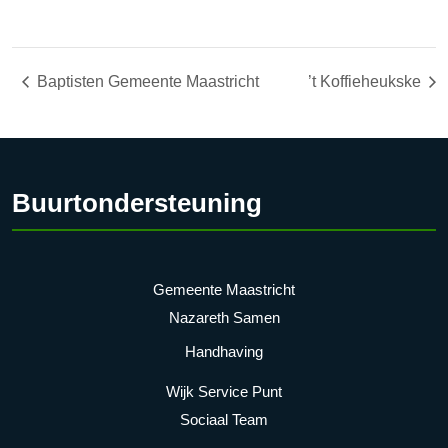
Baptisten Gemeente Maastricht
’t Koffieheukske
Buurtondersteuning
Gemeente Maastricht
Nazareth Samen
Handhaving
Wijk Service Punt
Sociaal Team