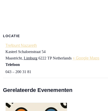
LOCATIE
Trefpunt Nazareth
Kasteel Schaloenstraat 54
Maastricht
,
Limburg
6222 TP
Netherlands
+ Google Maps
Telefoon
043 – 200 31 81
Gerelateerde Evenementen