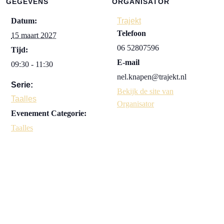
GEGEVENS
ORGANISATOR
Datum:
Trajekt
Telefoon
15 maart 2027
06 52807596
Tijd:
E-mail
09:30 - 11:30
nel.knapen@trajekt.nl
Serie:
Bekijk de site van
Taalles
Organisator
Evenement Categorie:
Taalles