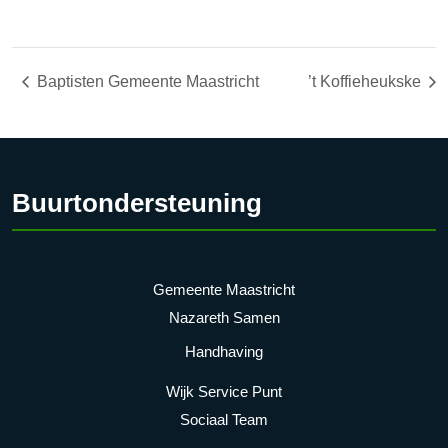
Baptisten Gemeente Maastricht
’t Koffieheukske
Buurtondersteuning
Gemeente Maastricht
Nazareth Samen
Handhaving
Wijk Service Punt
Sociaal Team