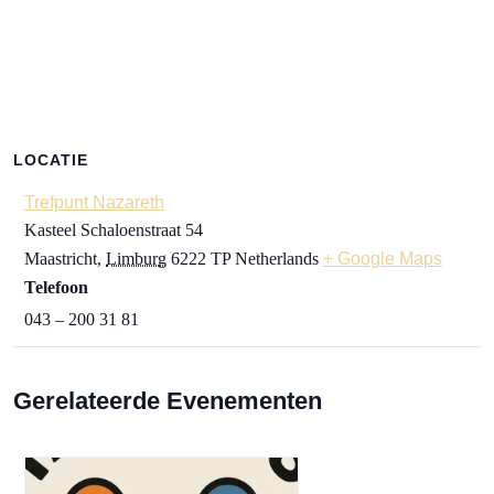
LOCATIE
Trefpunt Nazareth
Kasteel Schaloenstraat 54
Maastricht
,
Limburg
6222 TP
Netherlands
+ Google Maps
Telefoon
043 – 200 31 81
Gerelateerde Evenementen