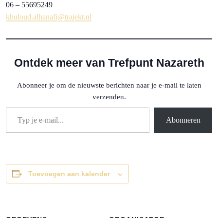
06 – 55695249
khuloud.alhanafi@trajekt.nl
Ontdek meer van Trefpunt Nazareth
Abonneer je om de nieuwste berichten naar je e-mail te laten
verzenden.
Typ je e-mail...
Abonneren
Toevoegen aan kalender