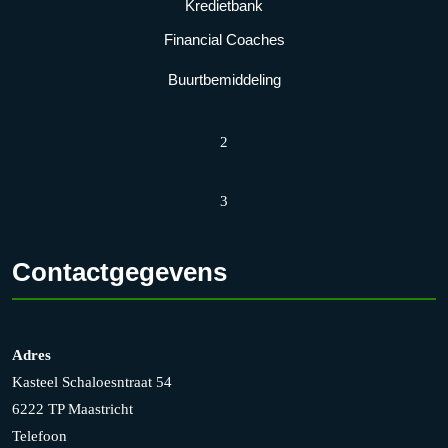
Kredietbank
Financial Coaches
Buurtbemiddeling
2
3
Contactgegevens
Adres
Kasteel Schaloesntraat 54
6222 TP Maastricht
Telefoon