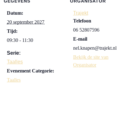
GEGEVENS
ORGANISATOR
Datum:
Trajekt
Telefoon
20 september 2027
06 52807596
Tijd:
E-mail
09:30 - 11:30
nel.knapen@trajekt.nl
Serie:
Bekijk de site van
Taalles
Organisator
Evenement Categorie:
Taalles