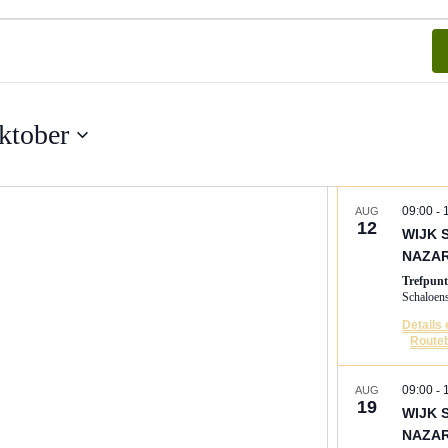
ktober
09:00
-
AUG
12
WIJK 
NAZA
Trefpun
Details
Routeb
09:00
-
AUG
19
WIJK 
NAZA