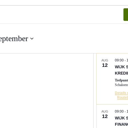
eptember
09:00
-
AUG
12
WIJK 
KREDI
Trefpun
Details
Routeb
09:00
-
AUG
12
WIJK 
FINAN