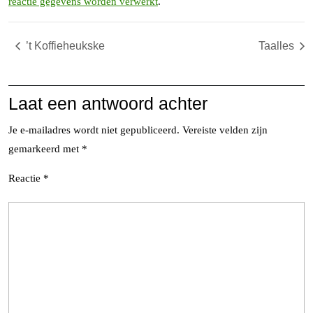
reactie gegevens worden verwerkt
.
’t Koffieheukske
Taalles
Laat een antwoord achter
Je e-mailadres wordt niet gepubliceerd.
Vereiste velden zijn
gemarkeerd met
*
Reactie
*