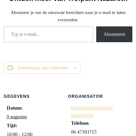
Abonneer je om de nieuwste berichten naar je e-mail te laten
verzenden.
Typ je e-mail...
Abonneren
Toevoegen aan kalender
GEGEVENS
ORGANISATOR
Datum:
Baptistengemeente
Maastricht
9 augustus
Telefoon
Tijd:
06 47393715
10:00 - 12:00