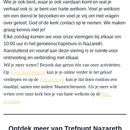
Wie je ook bent, waar je ook vandaan komt en wat je
verhaal ook is: je bent van harte welkom. Voel je welkom
om een dienst te bezoeken en voel je vrij om met vragen
over geloof, God of de kerk contact op te nemen. We maken
graag kennis met je!
Elke zondag komen we voor onze vieringen bij elkaar om
10:00 uur in het gemeenschapshuis in Nazareth.
Aansluitend en vooraf aan deze viering is er ruimte voor
ontmoeting en verbinding met elkaar.
Wil je meer weten? Bezoek dan gerust één van onze activiteiten.
Op
www.ikzoekgod.nl
kun je je online verder in het geloof
verdiepen en op de
Alpha Cursus
kun je dat doen rondom een
maaltijd, samen met andere Maastrichtenaren. Als je meer wilt
weten over onze kerk ben je van harte welkom op de
intro-
avonden
.
Ontdek meer van Trefpunt Nazareth