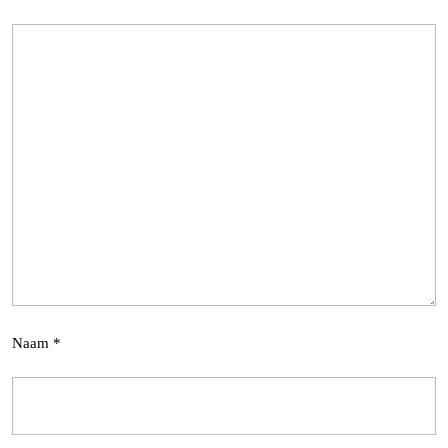
Naam
*