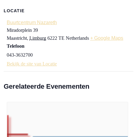
LOCATIE
Buurtcentrum Nazareth
Miradorplein 39
Maastricht
,
Limburg
6222 TE
Netherlands
+ Google Maps
Telefoon
043-3632700
Bekijk de site van Locatie
Gerelateerde Evenementen