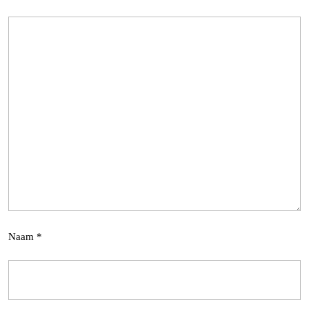
Naam
*