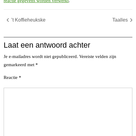
reactie gegevens worden verwerkt
.
’t Koffieheukske
Taalles
Laat een antwoord achter
Je e-mailadres wordt niet gepubliceerd.
Vereiste velden zijn
gemarkeerd met
*
Reactie
*