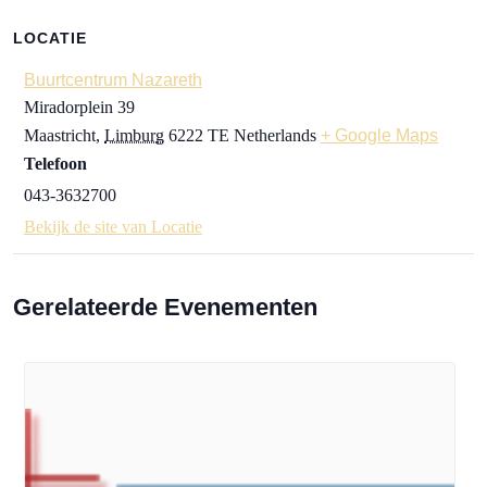
LOCATIE
Buurtcentrum Nazareth
Miradorplein 39
Maastricht
,
Limburg
6222 TE
Netherlands
+ Google Maps
Telefoon
043-3632700
Bekijk de site van Locatie
Gerelateerde Evenementen