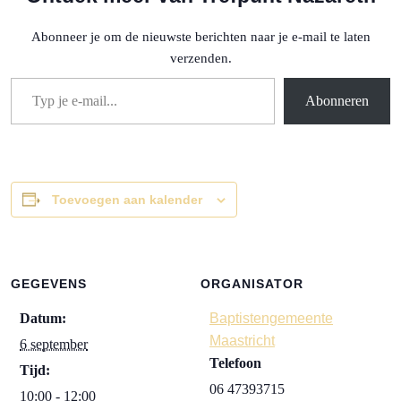
Abonneer je om de nieuwste berichten naar je e-mail te laten
verzenden.
Typ je e-mail...
Abonneren
Toevoegen aan kalender
GEGEVENS
ORGANISATOR
Datum:
Baptistengemeente
Maastricht
6 september
Telefoon
Tijd:
06 47393715
10:00 - 12:00