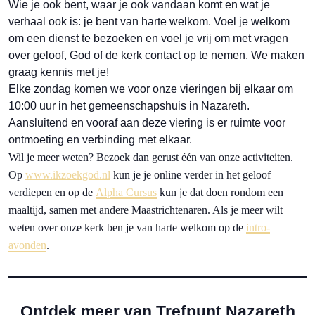
Wie je ook bent, waar je ook vandaan komt en wat je
verhaal ook is: je bent van harte welkom. Voel je welkom
om een dienst te bezoeken en voel je vrij om met vragen
over geloof, God of de kerk contact op te nemen. We maken
graag kennis met je!
Elke zondag komen we voor onze vieringen bij elkaar om
10:00 uur in het gemeenschapshuis in Nazareth.
Aansluitend en vooraf aan deze viering is er ruimte voor
ontmoeting en verbinding met elkaar.
Wil je meer weten? Bezoek dan gerust één van onze activiteiten.
Op
www.ikzoekgod.nl
kun je je online verder in het geloof
verdiepen en op de
Alpha Cursus
kun je dat doen rondom een
maaltijd, samen met andere Maastrichtenaren. Als je meer wilt
weten over onze kerk ben je van harte welkom op de
intro-
avonden
.
Ontdek meer van Trefpunt Nazareth