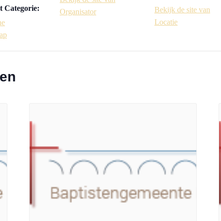
 Categorie:
Bekijk de site van
Organisator
Locatie
he
ap
ten