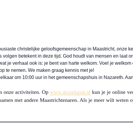
usiaste christelijke geloofsgemeenschap in Maastricht, onze k
volgen betekent in deze tijd. God houdt van mensen en laat o
at je verhaal ook is: je bent van harte welkom. Voel je welkom 
t op te nemen. We maken graag kennis met je!
elkaar om 10:00 uur in het gemeenschapshuis in Nazareth. Aansl
n onze activiteiten. Op
www.ikzoekgod.nl
kun je je online ve
samen met andere Maastrichtenaren. Als je meer wilt weten o