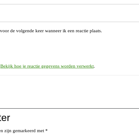
voor de volgende keer wanneer ik een reactie plaats.
.
Bekijk hoe je reactie gegevens worden verwerkt
.
ter
den zijn gemarkeerd met
*