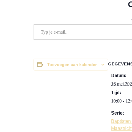
Typ je e-mail...
GEGEVEN
Toevoegen aan kalender
Datum:
16 mei 20
Tijd:
10:00 - 12
Serie:
Baptiste
Maastrich