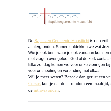
De
Baptisten Gemeente Maastticht
is een entho
achtergronden. Samen ontdekken we wat Jezus 
Wie je ook bent, waar je ook vandaan komt en w
met vragen over geloof, God of de kerk contac
Elke zondag komen we voor onze vieringen bij 
voor ontmoeting en verbinding met elkaar.
Wil je meer weten? Bezoek dan gerust één va
Cursus
kun je dat doen rondom een maaltijd, 
de
intro-avonden
.