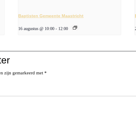
Baptisten Gemeente Maastricht
16 augustus @ 10:00
-
12:00
ter
den zijn gemarkeerd met
*