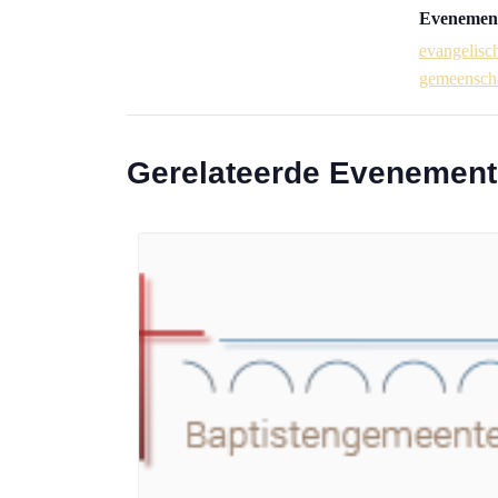
Evenement
evangelisc
gemeensch
Gerelateerde Evenemen