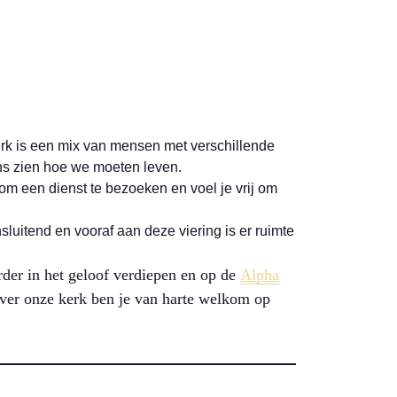
erk is een mix van mensen met verschillende
ns zien hoe we moeten leven.
om een dienst te bezoeken en voel je vrij om
uitend en vooraf aan deze viering is er ruimte
rder in het geloof verdiepen en op de
Alpha
ver onze kerk ben je van harte welkom op