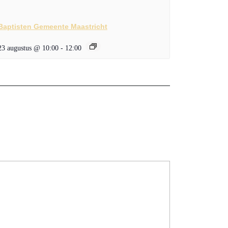
Baptisten Gemeente Maastricht
23 augustus @ 10:00
-
12:00