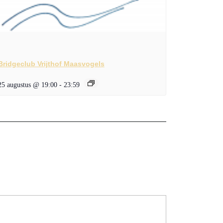
Bridgeclub Vrijthof Maasvogels
25 augustus @ 19:00
-
23:59