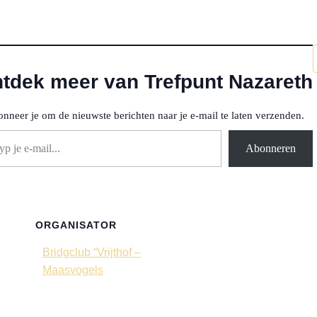
tdek meer van Trefpunt Nazareth
nneer je om de nieuwste berichten naar je e-mail te laten verzenden.
il...
Abonneren
ORGANISATOR
Bridgclub “Vrijthof –
Maasvogels