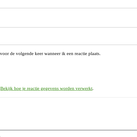
voor de volgende keer wanneer ik een reactie plaats.
.
Bekijk hoe je reactie gegevens worden verwerkt
.