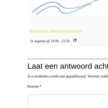
Bridgeclub Vrijthof Maasvogels
11 augustus @ 19:00
-
23:59
Laat een antwoord ach
Je e-mailadres wordt niet gepubliceerd.
Vereiste vel
Reactie
*