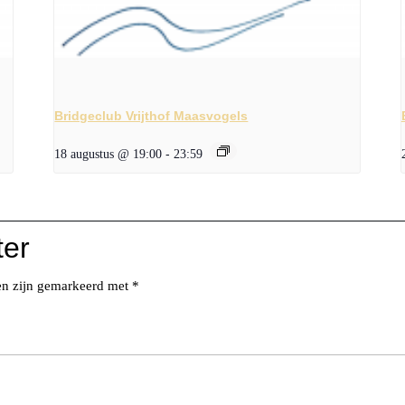
Bridgeclub Vrijthof Maasvogels
18 augustus @ 19:00
-
23:59
ter
den zijn gemarkeerd met
*