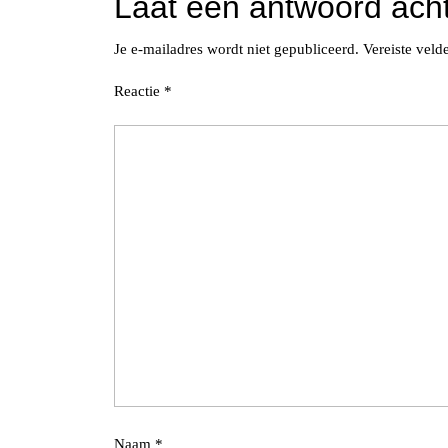
Laat een antwoord ach
Je e-mailadres wordt niet gepubliceerd.
Vereiste vel
Reactie
*
Naam
*