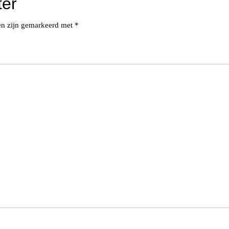
ter
den zijn gemarkeerd met
*