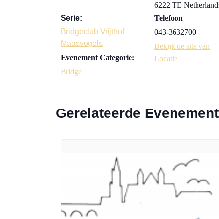
6222 TE
Netherland
Serie:
Telefoon
Bridgeclub Vrijthof
043-3632700
Maasvogels
Bekijk de site van
Evenement Categorie:
Locatie
Bridge
Gerelateerde Evenemen