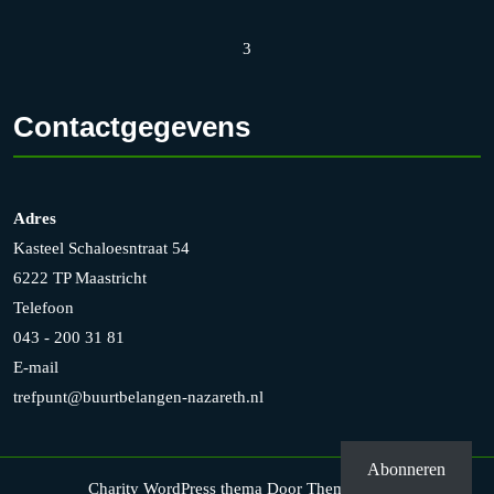
3
Contactgegevens
Adres
Kasteel Schaloesntraat 54
6222 TP Maastricht
Telefoon
043 - 200 31 81
E-mail
trefpunt@buurtbelangen-nazareth.nl
Abonneren
Charity WordPress thema
Door Themesglance