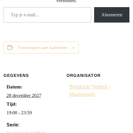
verzenden.
Typ je e-mail...
Abonneren
Toevoegen aan kalender
GEGEVENS
ORGANISATOR
Datum:
Bridgclub “Vrijthof –
Maasvogels
28 december 2027
Tijd:
19:00 - 23:59
Serie: