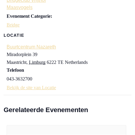
Bridgeclub Vrijthof
Maasvogels
Evenement Categorie:
Bridge
LOCATIE
Buurtcentrum Nazareth
Miradorplein 39
Maastricht
,
Limburg
6222 TE
Netherlands
Telefoon
043-3632700
Bekijk de site van Locatie
Gerelateerde Evenementen