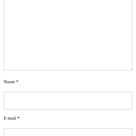
Naam
*
E-mail
*