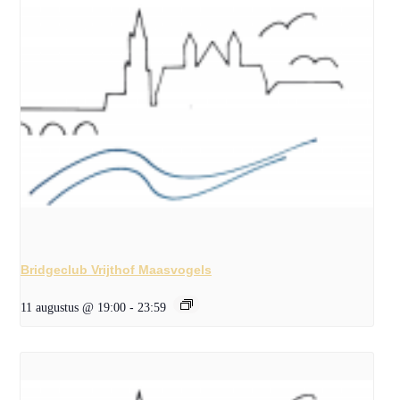
Bridgeclub Vrijthof Maasvogels
11 augustus @ 19:00
-
23:59