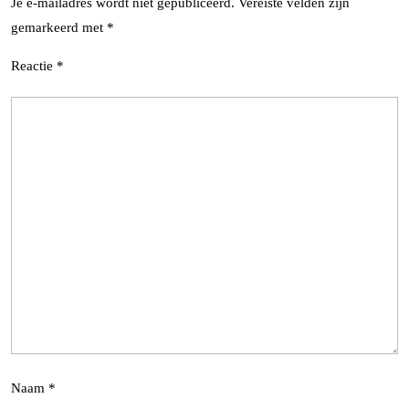
Je e-mailadres wordt niet gepubliceerd.
Vereiste velden zijn
gemarkeerd met
*
Reactie
*
Naam
*