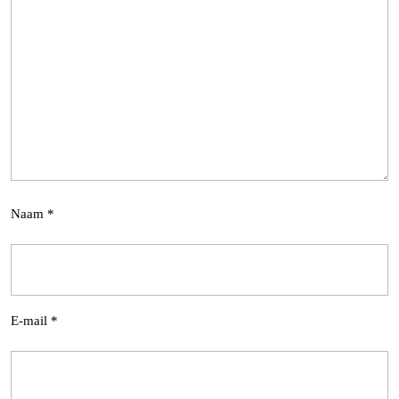
Naam
*
E-mail
*