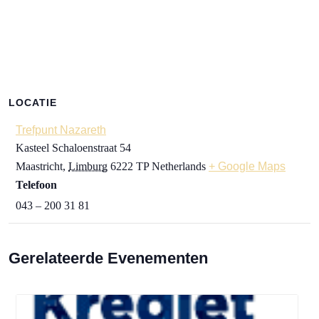
LOCATIE
Trefpunt Nazareth
Kasteel Schaloenstraat 54
Maastricht
,
Limburg
6222 TP
Netherlands
+ Google Maps
Telefoon
043 – 200 31 81
Gerelateerde Evenementen