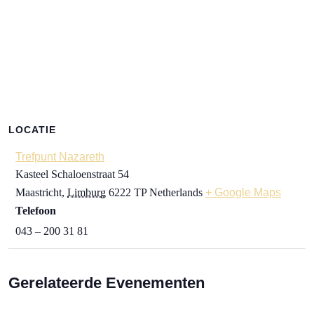
LOCATIE
Trefpunt Nazareth
Kasteel Schaloenstraat 54
Maastricht
,
Limburg
6222 TP
Netherlands
+ Google Maps
Telefoon
043 – 200 31 81
Gerelateerde Evenementen