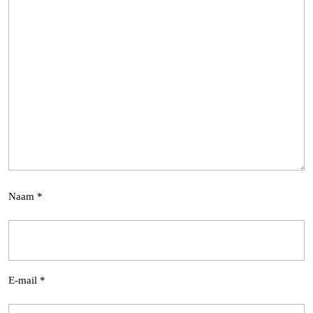
Naam
*
E-mail
*