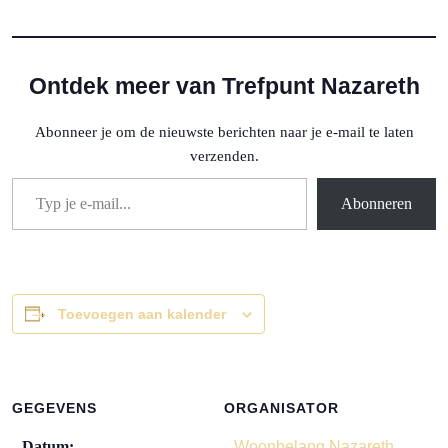
Ontdek meer van Trefpunt Nazareth
Abonneer je om de nieuwste berichten naar je e-mail te laten
verzenden.
Typ je e-mail...
Abonneren
Toevoegen aan kalender
GEGEVENS
ORGANISATOR
Datum:
Woonbelang Nazareth