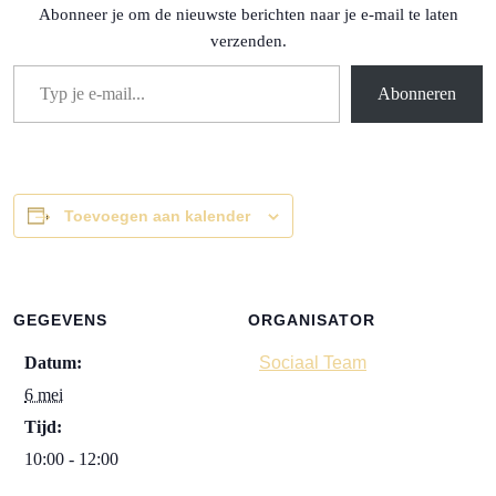
Abonneer je om de nieuwste berichten naar je e-mail te laten
verzenden.
Typ je e-mail...
Abonneren
Toevoegen aan kalender
GEGEVENS
ORGANISATOR
Datum:
Sociaal Team
6 mei
Tijd:
10:00 - 12:00