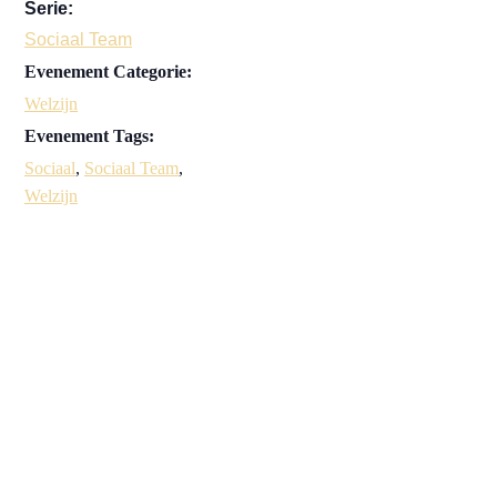
Serie:
Sociaal Team
Evenement Categorie:
Welzijn
Evenement Tags:
Sociaal
,
Sociaal Team
,
Welzijn