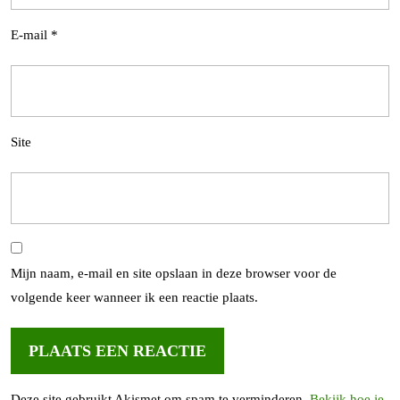
E-mail
*
Site
Mijn naam, e-mail en site opslaan in deze browser voor de
volgende keer wanneer ik een reactie plaats.
Deze site gebruikt Akismet om spam te verminderen.
Bekijk hoe je