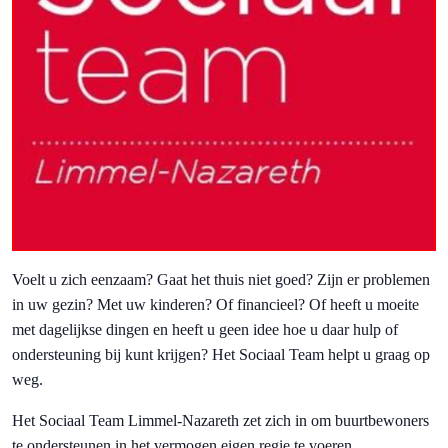
Voelt u zich eenzaam? Gaat het thuis niet goed? Zijn er problemen
in uw gezin? Met uw kinderen? Of financieel? Of heeft u moeite
met dagelijkse dingen en heeft u geen idee hoe u daar hulp of
ondersteuning bij kunt krijgen? Het Sociaal Team helpt u graag op
weg.
Het Sociaal Team Limmel-Nazareth zet zich in om buurtbewoners
te ondersteunen in het vermogen eigen regie te voeren.