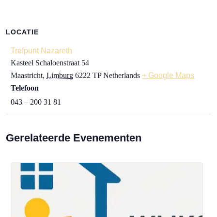
LOCATIE
Trefpunt Nazareth
Kasteel Schaloenstraat 54
Maastricht
,
Limburg
6222 TP
Netherlands
+ Google Maps
Telefoon
043 – 200 31 81
Gerelateerde Evenementen