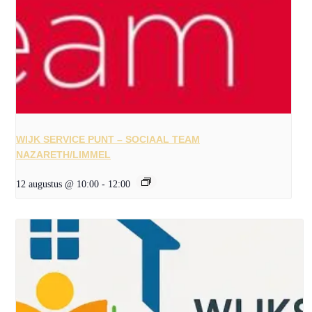
WIJK SERVICE PUNT – SOCIAAL TEAM
NAZARETH/LIMMEL
12 augustus @ 10:00
-
12:00