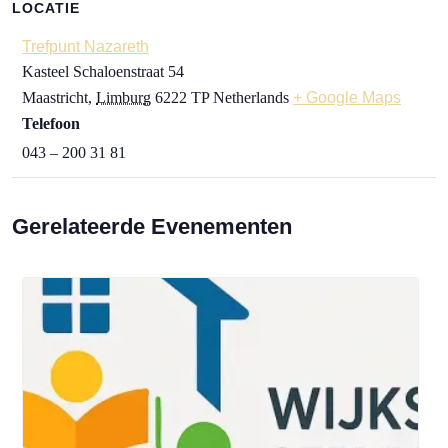
LOCATIE
Trefpunt Nazareth
Kasteel Schaloenstraat 54
Maastricht
,
Limburg
6222 TP
Netherlands
+ Google Maps
Telefoon
043 – 200 31 81
Gerelateerde Evenementen