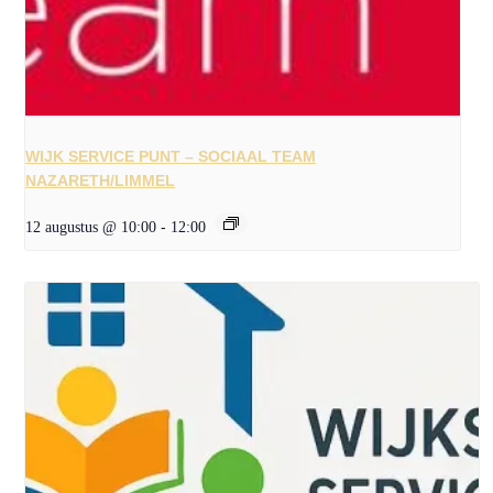
WIJK SERVICE PUNT – SOCIAAL TEAM
NAZARETH/LIMMEL
12 augustus @ 10:00
-
12:00