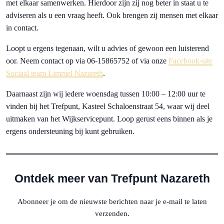
met elkaar samenwerken. Hierdoor zijn zij nog beter in staat u te
adviseren als u een vraag heeft. Ook brengen zij mensen met elkaar
in contact.
Loopt u ergens tegenaan, wilt u advies of gewoon een luisterend
oor. Neem contact op via 06-15865752 of via onze
Facebook-site
Sociaal team Limmel Nazareth
.
Daarnaast zijn wij iedere woensdag tussen 10:00 – 12:00 uur te
vinden bij het Trefpunt, Kasteel Schaloenstraat 54, waar wij deel
uitmaken van het Wijkservicepunt. Loop gerust eens binnen als je
ergens ondersteuning bij kunt gebruiken.
Ontdek meer van Trefpunt Nazareth
Abonneer je om de nieuwste berichten naar je e-mail te laten
verzenden.
Typ je e-mail...