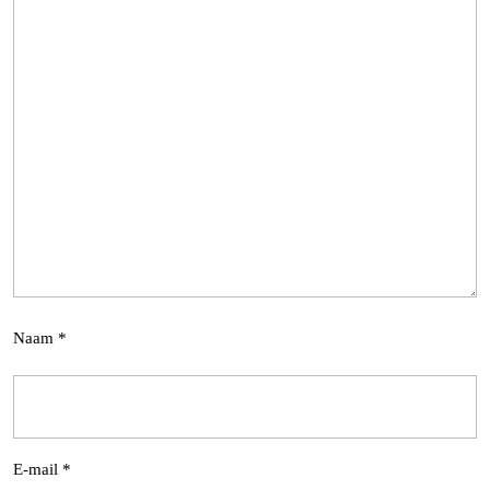
Naam
*
E-mail
*