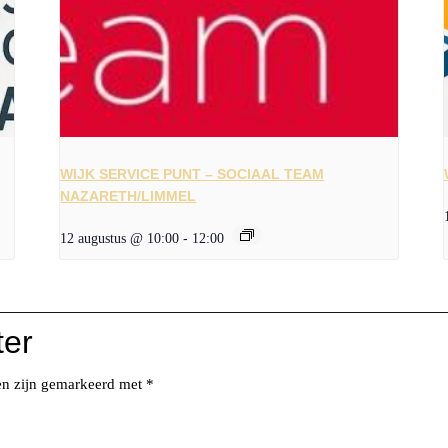
WIJK SERVICE PUNT – SOCIAAL TEAM
NAZARETH/LIMMEL
12 augustus @ 10:00
-
12:00
ter
den zijn gemarkeerd met
*