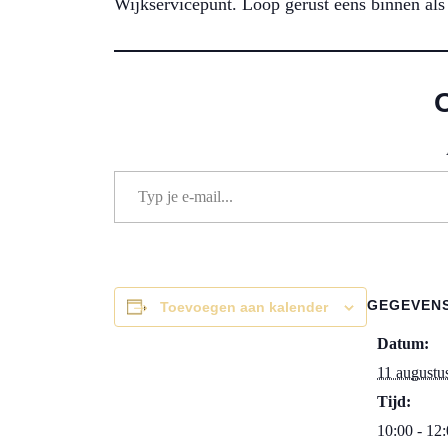
Wijkservicepunt. Loop gerust eens binnen als 
Typ je e-mail...
GEGEVEN
Toevoegen aan kalender
Datum:
11 augustu
Tijd:
10:00 - 12