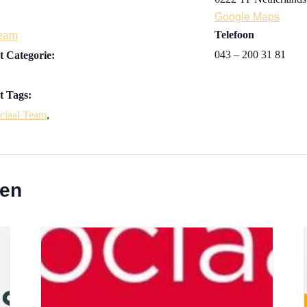
Google Maps
Telefoon
Team
043 – 200 31 81
 Categorie:
 Tags:
ciaal Team
,
ten