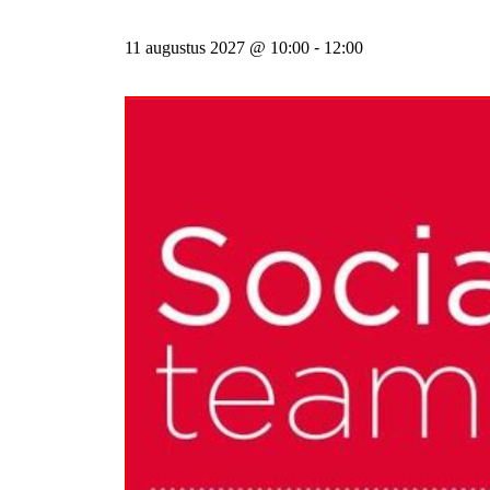
11 augustus 2027 @ 10:00
-
12:00