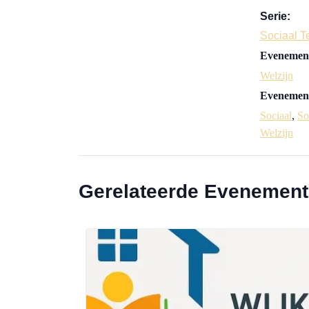
Serie:
Sociaal 
Evenement
Welzijn
Evenement
Sociaal
,
So
Welzijn
Gerelateerde Evenemen