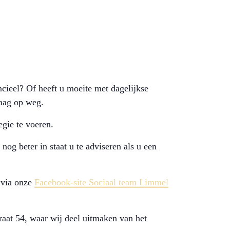
cieel? Of heeft u moeite met dagelijkse
raag op weg.
gie te voeren.
og beter in staat u te adviseren als u een
 via onze
Facebook-site Sociaal team Limmel
raat 54, waar wij deel uitmaken van het