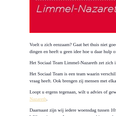
Voelt u zich eenzaam? Gaat het thuis niet go
dingen en heeft u geen idee hoe u daar hulp o
Het Sociaal Team Limmel-Nazareth zet zich i
Het Sociaal Team is een team waarin verschill
vraag heeft. Ook brengen zij mensen met elkaa
Loopt u ergens tegenaan, wilt u advies of ge
Nazareth
.
Daarnaast zijn wij iedere woensdag tussen 10: