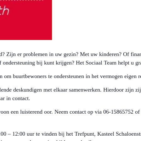
ed? Zijn er problemen in uw gezin? Met uw kinderen? Of finan
f ondersteuning bij kunt krijgen? Het Sociaal Team helpt u g
n om buurtbewoners te ondersteunen in het vermogen eigen re
ende deskundigen met elkaar samenwerken. Hierdoor zijn zij n
r in contact.
woon een luisterend oor. Neem contact op via 06-15865752 of
00 – 12:00 uur te vinden bij het Trefpunt, Kasteel Schaloenst