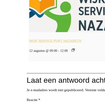
WIJK SERVICE PUNT NAZARETH
12 augustus @ 09:00
-
12:00
Laat een antwoord ach
Je e-mailadres wordt niet gepubliceerd.
Vereiste vel
Reactie
*