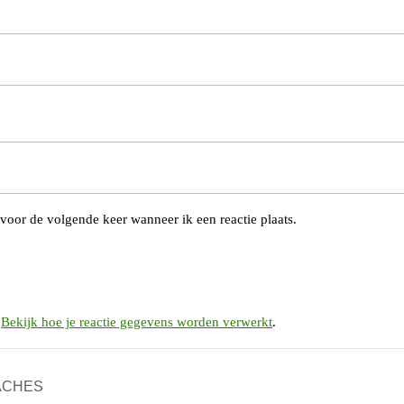
voor de volgende keer wanneer ik een reactie plaats.
.
Bekijk hoe je reactie gegevens worden verwerkt
.
OACHES