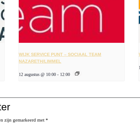
WIJK SERVICE PUNT – SOCIAAL TEAM
NAZARETH/LIMMEL
12 augustus @ 10:00
-
12:00
ter
den zijn gemarkeerd met
*