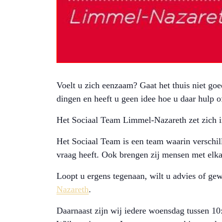
Voelt u zich eenzaam? Gaat het thuis niet go
dingen en heeft u geen idee hoe u daar hulp o
Het Sociaal Team Limmel-Nazareth zet zich i
Het Sociaal Team is een team waarin verschill
vraag heeft. Ook brengen zij mensen met elkaa
Loopt u ergens tegenaan, wilt u advies of ge
Nazareth
.
Daarnaast zijn wij iedere woensdag tussen 10: