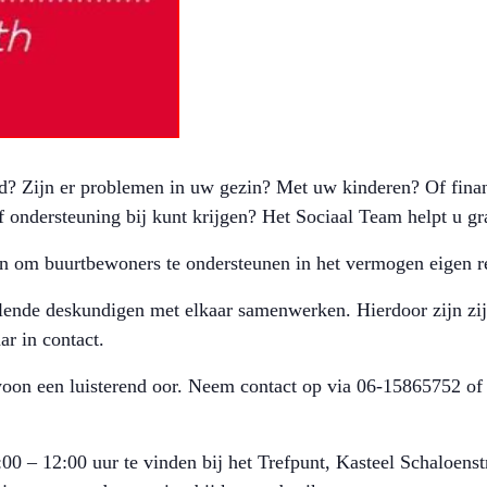
ed? Zijn er problemen in uw gezin? Met uw kinderen? Of finan
f ondersteuning bij kunt krijgen? Het Sociaal Team helpt u g
n om buurtbewoners te ondersteunen in het vermogen eigen re
ende deskundigen met elkaar samenwerken. Hierdoor zijn zij n
r in contact.
woon een luisterend oor. Neem contact op via 06-15865752 of
00 – 12:00 uur te vinden bij het Trefpunt, Kasteel Schaloenst