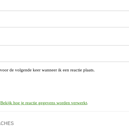
voor de volgende keer wanneer ik een reactie plaats.
.
Bekijk hoe je reactie gegevens worden verwerkt
.
OACHES