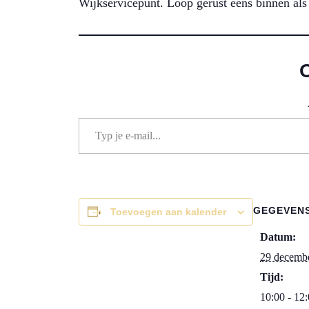
Wijkservicepunt. Loop gerust eens binnen als 
Typ je e-mail...
GEGEVEN
Toevoegen aan kalender
Datum:
29 decemb
Tijd:
10:00 - 12