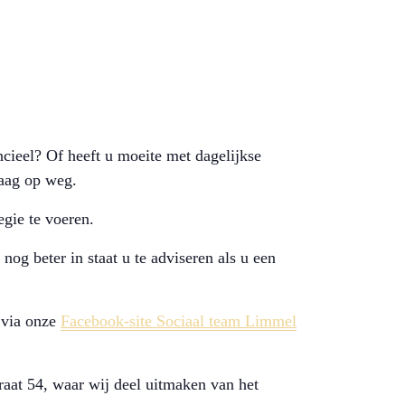
cieel? Of heeft u moeite met dagelijkse
raag op weg.
gie te voeren.
og beter in staat u te adviseren als u een
 via onze
Facebook-site Sociaal team Limmel
raat 54, waar wij deel uitmaken van het