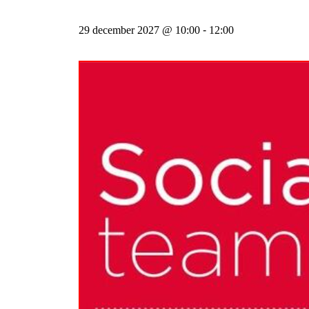
29 december 2027 @ 10:00
-
12:00