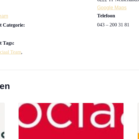
Google Maps
Telefoon
Team
043 – 200 31 81
 Categorie:
 Tags:
ciaal Team
,
ten