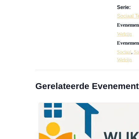
Serie:
Sociaal 
Evenement
Welzijn
Evenement
Sociaal
,
So
Welzijn
Gerelateerde Evenemen