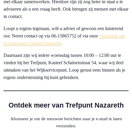
met elkaar samenwerken. Hierdoor zijn zij nog beter in staat u te
adviseren als u een vraag heeft. Ook brengen zij mensen met elkaar
in contact.
Loopt u ergens tegenaan, wilt u advies of gewoon een luisterend
oor. Neem contact op via 06-15865752 of via onze
Facebook-site
Sociaal team Limmel Nazareth
.
Daarnaast zijn wij iedere woensdag tussen 10:00 – 12:00 uur te
vinden bij het Trefpunt, Kasteel Schaloenstraat 54, waar wij deel
uitmaken van het Wijkservicepunt. Loop gerust eens binnen als je
ergens ondersteuning bij kunt gebruiken.
Ontdek meer van Trefpunt Nazareth
Abonneer je om de nieuwste berichten naar je e-mail te laten
verzenden.
Typ je e-mail...