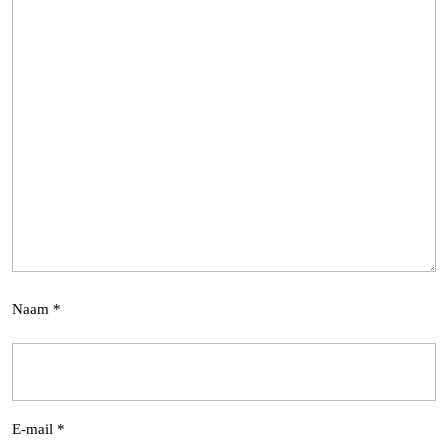
Naam
*
E-mail
*