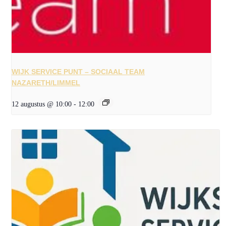
WIJK SERVICE PUNT – SOCIAAL TEAM
NAZARETH/LIMMEL
12 augustus @ 10:00
-
12:00