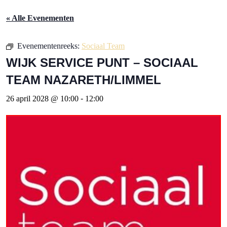
« Alle Evenementen
Evenementenreeks:
Sociaal Team
WIJK SERVICE PUNT – SOCIAAL
TEAM NAZARETH/LIMMEL
26 april 2028 @ 10:00
-
12:00