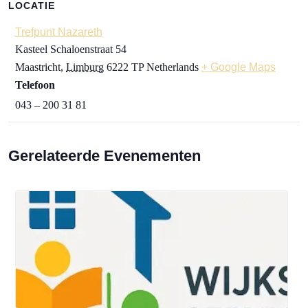
LOCATIE
Trefpunt Nazareth
Kasteel Schaloenstraat 54
Maastricht
,
Limburg
6222 TP
Netherlands
+ Google Maps
Telefoon
043 – 200 31 81
Gerelateerde Evenementen