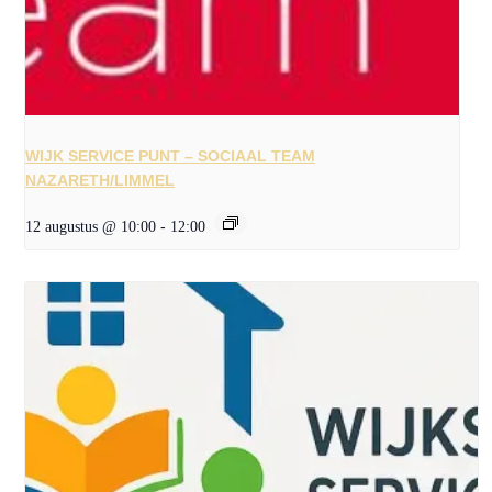
WIJK SERVICE PUNT – SOCIAAL TEAM
NAZARETH/LIMMEL
12 augustus @ 10:00
-
12:00