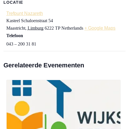
LOCATIE
Trefpunt Nazareth
Kasteel Schaloenstraat 54
Maastricht
,
Limburg
6222 TP
Netherlands
+ Google Maps
Telefoon
043 – 200 31 81
Gerelateerde Evenementen