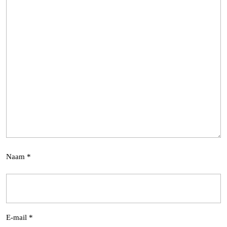
Naam
*
E-mail
*