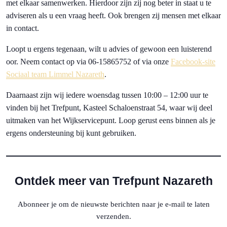
met elkaar samenwerken. Hierdoor zijn zij nog beter in staat u te
adviseren als u een vraag heeft. Ook brengen zij mensen met elkaar
in contact.
Loopt u ergens tegenaan, wilt u advies of gewoon een luisterend
oor. Neem contact op via 06-15865752 of via onze
Facebook-site
Sociaal team Limmel Nazareth
.
Daarnaast zijn wij iedere woensdag tussen 10:00 – 12:00 uur te
vinden bij het Trefpunt, Kasteel Schaloenstraat 54, waar wij deel
uitmaken van het Wijkservicepunt. Loop gerust eens binnen als je
ergens ondersteuning bij kunt gebruiken.
Ontdek meer van Trefpunt Nazareth
Abonneer je om de nieuwste berichten naar je e-mail te laten
verzenden.
Typ je e-mail...