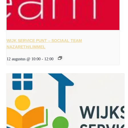
WIJK SERVICE PUNT – SOCIAAL TEAM
NAZARETH/LIMMEL
12 augustus @ 10:00
-
12:00