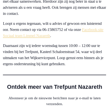
met elkaar samenwerken. Hierdoor zijn zij nog beter in staat u te
adviseren als u een vraag heeft. Ook brengen zij mensen met elkaar
in contact.
Loopt u ergens tegenaan, wilt u advies of gewoon een luisterend
oor. Neem contact op via 06-15865752 of via onze
Facebook-site
Sociaal team Limmel Nazareth
.
Daarnaast zijn wij iedere woensdag tussen 10:00 – 12:00 uur te
vinden bij het Trefpunt, Kasteel Schaloenstraat 54, waar wij deel
uitmaken van het Wijkservicepunt. Loop gerust eens binnen als je
ergens ondersteuning bij kunt gebruiken.
Ontdek meer van Trefpunt Nazareth
Abonneer je om de nieuwste berichten naar je e-mail te laten
verzenden.
Typ je e-mail...