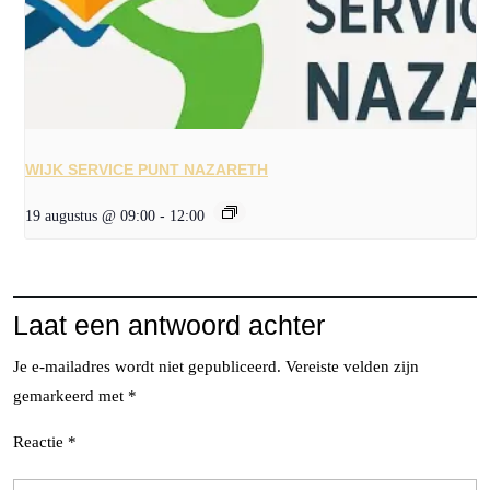
WIJK SERVICE PUNT NAZARETH
19 augustus @ 09:00
-
12:00
Laat een antwoord achter
Je e-mailadres wordt niet gepubliceerd.
Vereiste velden zijn
gemarkeerd met
*
Reactie
*