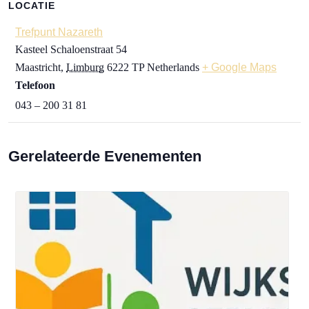
LOCATIE
Trefpunt Nazareth
Kasteel Schaloenstraat 54
Maastricht
,
Limburg
6222 TP
Netherlands
+ Google Maps
Telefoon
043 – 200 31 81
Gerelateerde Evenementen