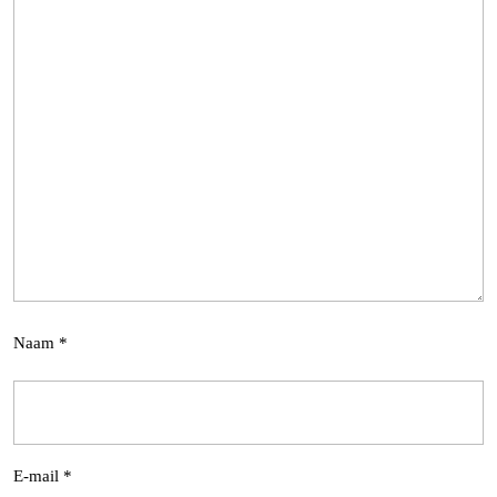
Naam
*
E-mail
*