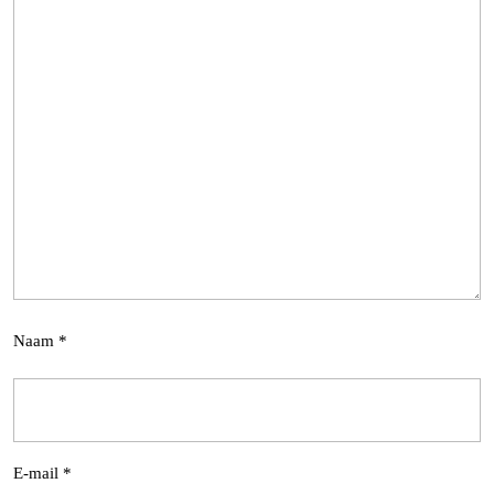
Naam
*
E-mail
*