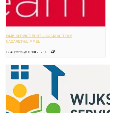
WIJK SERVICE PUNT – SOCIAAL TEAM
NAZARETH/LIMMEL
12 augustus @ 10:00
-
12:00