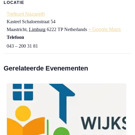
LOCATIE
Trefpunt Nazareth
Kasteel Schaloenstraat 54
Maastricht
,
Limburg
6222 TP
Netherlands
+ Google Maps
Telefoon
043 – 200 31 81
Gerelateerde Evenementen