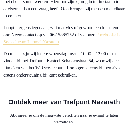
met elkaar samenwerken. Hierdoor zijn zij nog beter in staat u te
adviseren als u een vraag heeft. Ook brengen zij mensen met elkaar
in contact.
Loopt u ergens tegenaan, wilt u advies of gewoon een luisterend
oor. Neem contact op via 06-15865752 of via onze
Facebook-site
Sociaal team Limmel Nazareth
.
Daarnaast zijn wij iedere woensdag tussen 10:00 – 12:00 uur te
vinden bij het Trefpunt, Kasteel Schaloenstraat 54, waar wij deel
uitmaken van het Wijkservicepunt. Loop gerust eens binnen als je
ergens ondersteuning bij kunt gebruiken.
Ontdek meer van Trefpunt Nazareth
Abonneer je om de nieuwste berichten naar je e-mail te laten
verzenden.
Typ je e-mail...