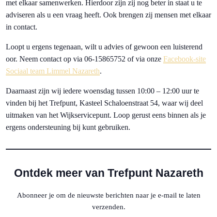
met elkaar samenwerken. Hierdoor zijn zij nog beter in staat u te
adviseren als u een vraag heeft. Ook brengen zij mensen met elkaar
in contact.
Loopt u ergens tegenaan, wilt u advies of gewoon een luisterend
oor. Neem contact op via 06-15865752 of via onze
Facebook-site
Sociaal team Limmel Nazareth
.
Daarnaast zijn wij iedere woensdag tussen 10:00 – 12:00 uur te
vinden bij het Trefpunt, Kasteel Schaloenstraat 54, waar wij deel
uitmaken van het Wijkservicepunt. Loop gerust eens binnen als je
ergens ondersteuning bij kunt gebruiken.
Ontdek meer van Trefpunt Nazareth
Abonneer je om de nieuwste berichten naar je e-mail te laten
verzenden.
Typ je e-mail...