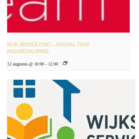
WIJK SERVICE PUNT – SOCIAAL TEAM
NAZARETH/LIMMEL
12 augustus @ 10:00
-
12:00