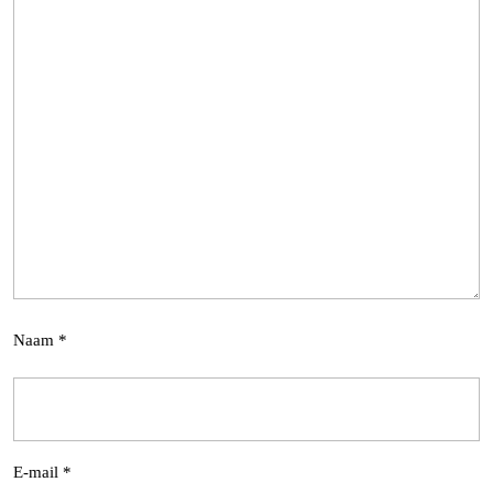
Naam
*
E-mail
*