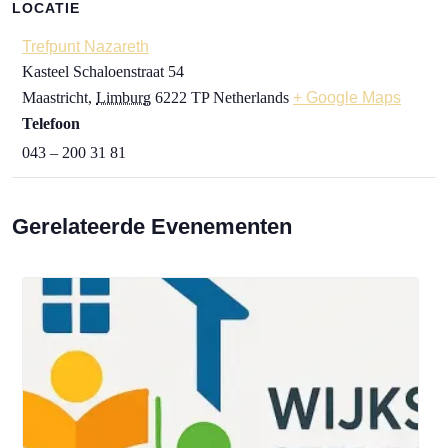
LOCATIE
Trefpunt Nazareth
Kasteel Schaloenstraat 54
Maastricht
,
Limburg
6222 TP
Netherlands
+ Google Maps
Telefoon
043 – 200 31 81
Gerelateerde Evenementen