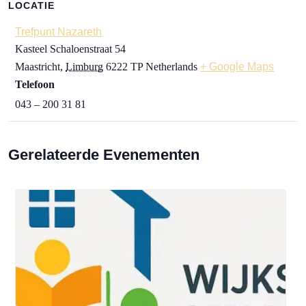
LOCATIE
Trefpunt Nazareth
Kasteel Schaloenstraat 54
Maastricht
,
Limburg
6222 TP
Netherlands
+ Google Maps
Telefoon
043 – 200 31 81
Gerelateerde Evenementen