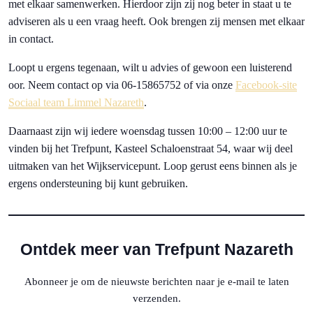
met elkaar samenwerken. Hierdoor zijn zij nog beter in staat u te
adviseren als u een vraag heeft. Ook brengen zij mensen met elkaar
in contact.
Loopt u ergens tegenaan, wilt u advies of gewoon een luisterend
oor. Neem contact op via 06-15865752 of via onze
Facebook-site
Sociaal team Limmel Nazareth
.
Daarnaast zijn wij iedere woensdag tussen 10:00 – 12:00 uur te
vinden bij het Trefpunt, Kasteel Schaloenstraat 54, waar wij deel
uitmaken van het Wijkservicepunt. Loop gerust eens binnen als je
ergens ondersteuning bij kunt gebruiken.
Ontdek meer van Trefpunt Nazareth
Abonneer je om de nieuwste berichten naar je e-mail te laten
verzenden.
Typ je e-mail...