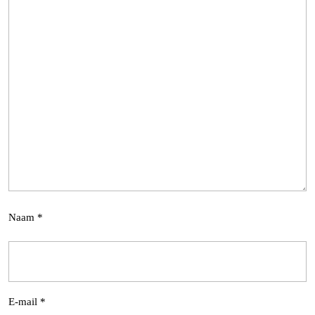
Naam
*
E-mail
*