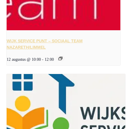
WIJK SERVICE PUNT – SOCIAAL TEAM
NAZARETH/LIMMEL
12 augustus @ 10:00
-
12:00