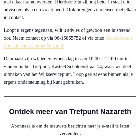
met elkaar samenwerken. Hierdoor zijn zij nog beter in staat u te
adviseren als u een vraag heeft. Ook brengen zij mensen met elkaar
in contact.
Loopt u ergens tegenaan, wilt u advies of gewoon een luisterend
oor. Neem contact op via 06-15865752 of via onze
Facebook-site
Sociaal team Limmel Nazareth
.
Daarnaast zijn wij iedere woensdag tussen 10:00 – 12:00 uur te
vinden bij het Trefpunt, Kasteel Schaloenstraat 54, waar wij deel
uitmaken van het Wijkservicepunt. Loop gerust eens binnen als je
ergens ondersteuning bij kunt gebruiken.
Ontdek meer van Trefpunt Nazareth
Abonneer je om de nieuwste berichten naar je e-mail te laten
verzenden.
Typ je e-mail...