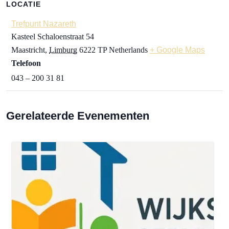
LOCATIE
Trefpunt Nazareth
Kasteel Schaloenstraat 54
Maastricht
,
Limburg
6222 TP
Netherlands
+ Google Maps
Telefoon
043 – 200 31 81
Gerelateerde Evenementen