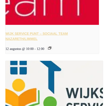
WIJK SERVICE PUNT – SOCIAAL TEAM
NAZARETH/LIMMEL
12 augustus @ 10:00
-
12:00