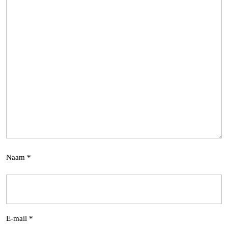
Naam
*
E-mail
*