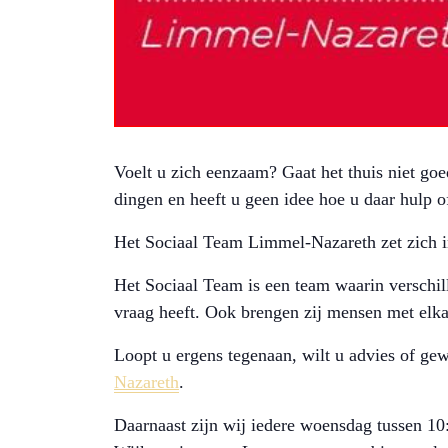
Voelt u zich eenzaam? Gaat het thuis niet go
dingen en heeft u geen idee hoe u daar hulp o
Het Sociaal Team Limmel-Nazareth zet zich i
Het Sociaal Team is een team waarin verschill
vraag heeft. Ook brengen zij mensen met elkaa
Loopt u ergens tegenaan, wilt u advies of ge
Nazareth
.
Daarnaast zijn wij iedere woensdag tussen 10: