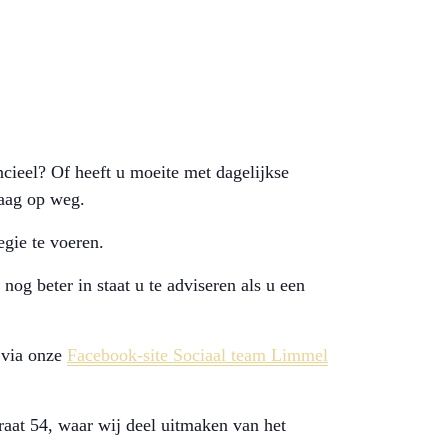
cieel? Of heeft u moeite met dagelijkse
raag op weg.
gie te voeren.
og beter in staat u te adviseren als u een
 via onze
Facebook-site Sociaal team Limmel
raat 54, waar wij deel uitmaken van het