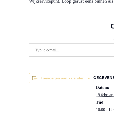
Wijkservicepunt. Loop gerust eens binnen als 
Typ je e-mail...
GEGEVEN
Toevoegen aan kalender
Datum:
19 februar
Tijd:
10:00 - 12