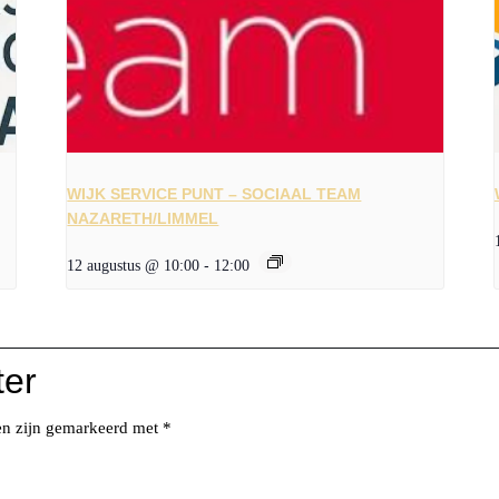
WIJK SERVICE PUNT – SOCIAAL TEAM
NAZARETH/LIMMEL
12 augustus @ 10:00
-
12:00
ter
den zijn gemarkeerd met
*