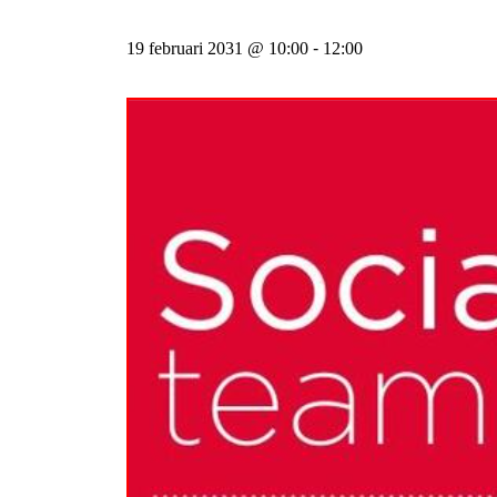
19 februari 2031 @ 10:00
-
12:00