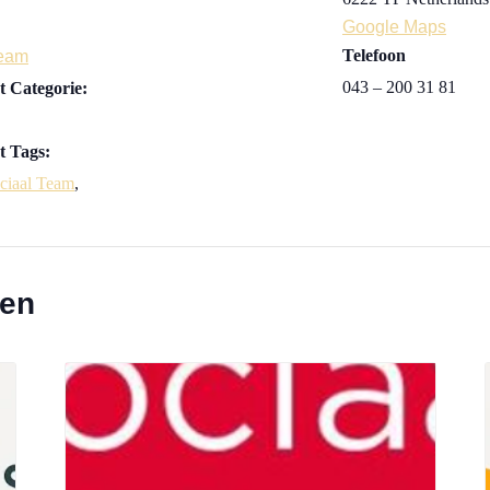
Google Maps
Telefoon
Team
043 – 200 31 81
 Categorie:
 Tags:
ciaal Team
,
ten