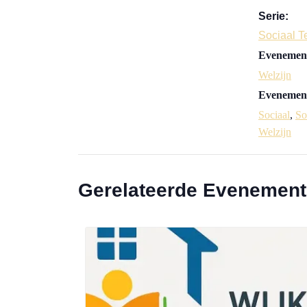
Serie:
Sociaal 
Evenement
Welzijn
Evenement
Sociaal
,
So
Welzijn
Gerelateerde Evenemen