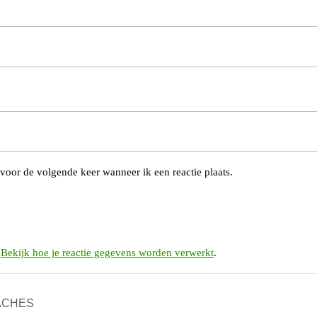
voor de volgende keer wanneer ik een reactie plaats.
.
Bekijk hoe je reactie gegevens worden verwerkt
.
OACHES