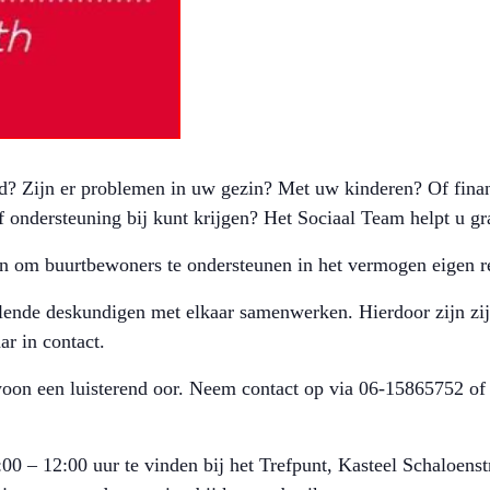
ed? Zijn er problemen in uw gezin? Met uw kinderen? Of finan
f ondersteuning bij kunt krijgen? Het Sociaal Team helpt u g
n om buurtbewoners te ondersteunen in het vermogen eigen re
ende deskundigen met elkaar samenwerken. Hierdoor zijn zij n
r in contact.
woon een luisterend oor. Neem contact op via 06-15865752 of
00 – 12:00 uur te vinden bij het Trefpunt, Kasteel Schaloenst