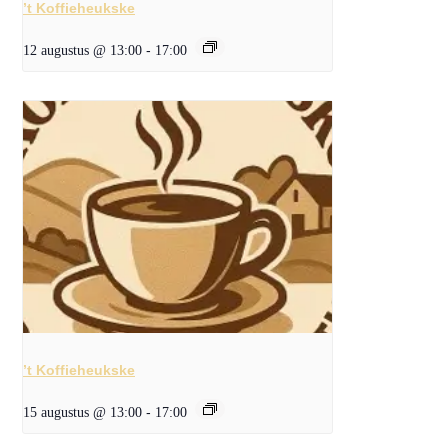
’t Koffieheukske
12 augustus @ 13:00
-
17:00
’t Koffieheukske
15 augustus @ 13:00
-
17:00