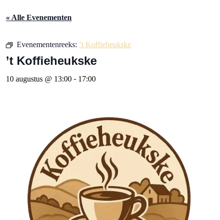
« Alle Evenementen
Evenementenreeks:
’t Koffieheukske
’t Koffieheukske
10 augustus @ 13:00
-
17:00