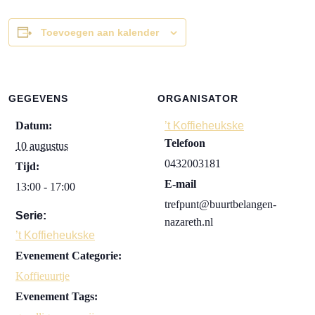
Toevoegen aan kalender
GEGEVENS
ORGANISATOR
Datum:
’t Koffieheukske
Telefoon
10 augustus
0432003181
Tijd:
E-mail
13:00 - 17:00
trefpunt@buurtbelangen-
Serie:
nazareth.nl
’t Koffieheukske
Evenement Categorie:
Koffieuurtje
Evenement Tags: