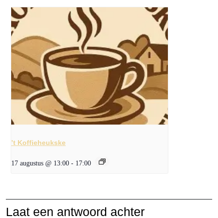
’t Koffieheukske
17 augustus @ 13:00
-
17:00
Laat een antwoord achter