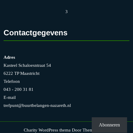
3
Contactgegevens
Adres
Kasteel Schaloesntraat 54
6222 TP Maastricht
Telefoon
043 - 200 31 81
E-mail
trefpunt@buurtbelangen-nazareth.nl
Abonneren
Charity WordPress thema
Door Themesglance