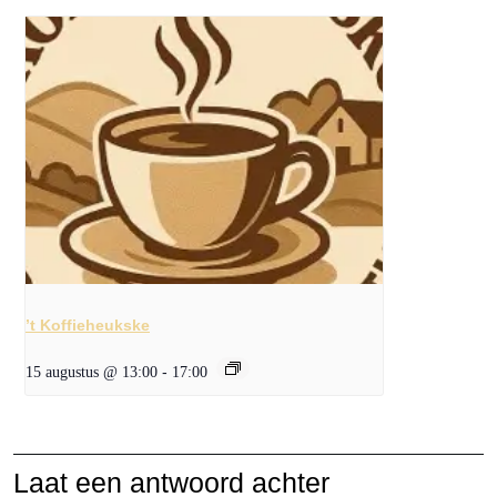
’t Koffieheukske
15 augustus @ 13:00
-
17:00
Laat een antwoord achter