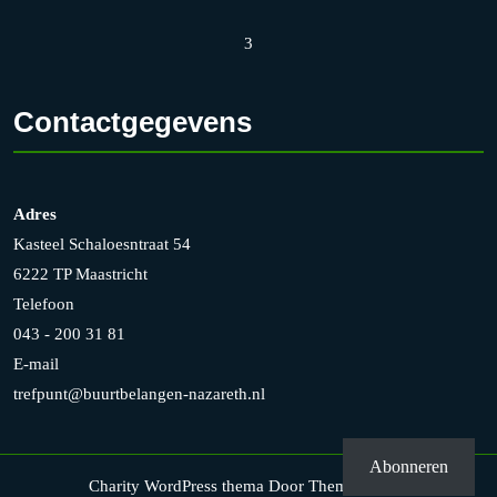
3
Contactgegevens
Adres
Kasteel Schaloesntraat 54
6222 TP Maastricht
Telefoon
043 - 200 31 81
E-mail
trefpunt@buurtbelangen-nazareth.nl
Abonneren
Charity WordPress thema
Door Themesglance