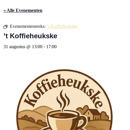
« Alle Evenementen
Evenementenreeks:
’t Koffieheukske
’t Koffieheukske
31 augustus @ 13:00
-
17:00