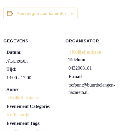
Toevoegen aan kalender
GEGEVENS
ORGANISATOR
Datum:
’t Koffieheukske
Telefoon
31 augustus
0432003181
Tijd:
E-mail
13:00 - 17:00
trefpunt@buurtbelangen-
Serie:
nazareth.nl
’t Koffieheukske
Evenement Categorie:
Koffieuurtje
Evenement Tags: