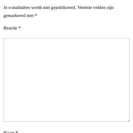
Je e-mailadres wordt niet gepubliceerd.
Vereiste velden zijn
gemarkeerd met
*
Reactie
*
Naam
*