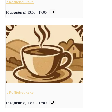
’t Koffieheukske
10 augustus @ 13:00
-
17:00
’t Koffieheukske
12 augustus @ 13:00
-
17:00