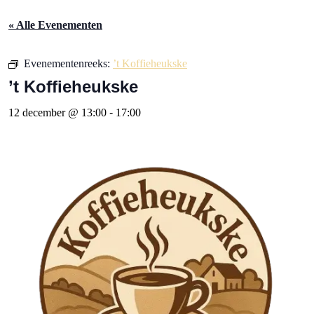
« Alle Evenementen
Evenementenreeks:
’t Koffieheukske
’t Koffieheukske
12 december @ 13:00
-
17:00