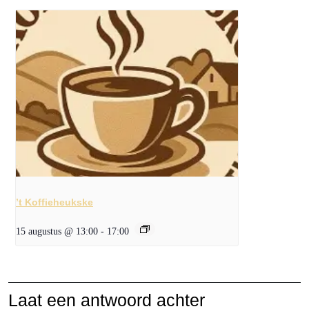
’t Koffieheukske
15 augustus @ 13:00
-
17:00
Laat een antwoord achter