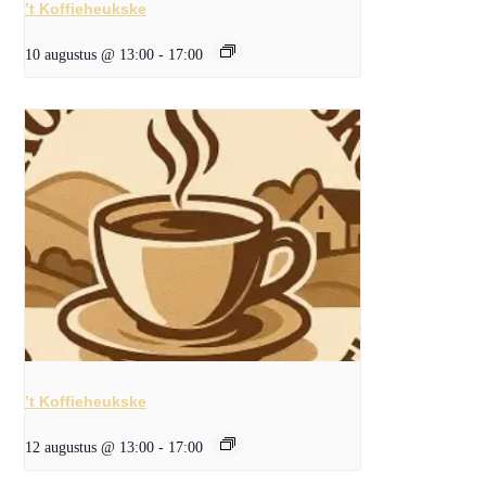
’t Koffieheukske
10 augustus @ 13:00
-
17:00
’t Koffieheukske
12 augustus @ 13:00
-
17:00