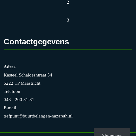
2
3
Contactgegevens
Adres
Kasteel Schaloesntraat 54
6222 TP Maastricht
Telefoon
043 - 200 31 81
E-mail
trefpunt@buurtbelangen-nazareth.nl
Abonneren