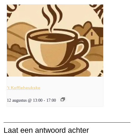
’t Koffieheukske
12 augustus @ 13:00
-
17:00
Laat een antwoord achter