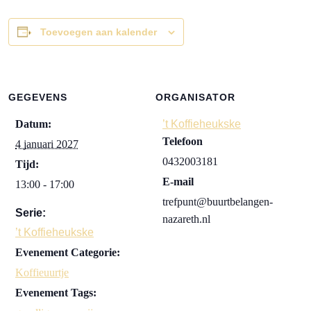
Toevoegen aan kalender
GEGEVENS
ORGANISATOR
Datum:
’t Koffieheukske
Telefoon
4 januari 2027
0432003181
Tijd:
E-mail
13:00 - 17:00
trefpunt@buurtbelangen-
Serie:
nazareth.nl
’t Koffieheukske
Evenement Categorie:
Koffieuurtje
Evenement Tags: