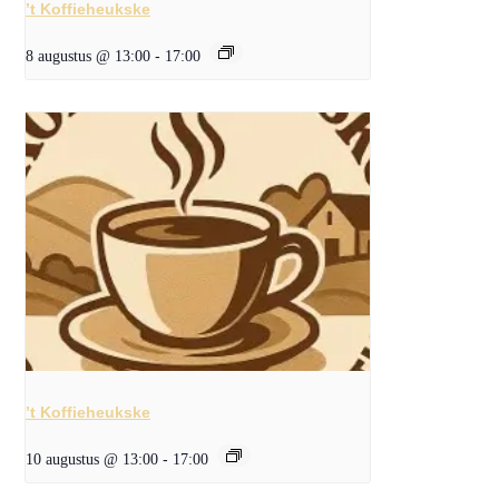
’t Koffieheukske
8 augustus @ 13:00
-
17:00
’t Koffieheukske
10 augustus @ 13:00
-
17:00