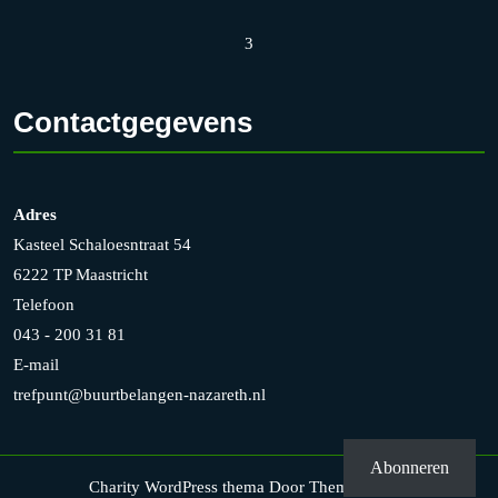
3
Contactgegevens
Adres
Kasteel Schaloesntraat 54
6222 TP Maastricht
Telefoon
043 - 200 31 81
E-mail
trefpunt@buurtbelangen-nazareth.nl
Abonneren
Charity WordPress thema
Door Themesglance