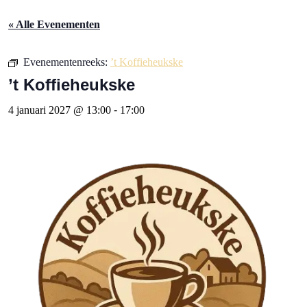
« Alle Evenementen
Evenementenreeks:
’t Koffieheukske
’t Koffieheukske
4 januari 2027 @ 13:00
-
17:00