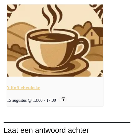
’t Koffieheukske
15 augustus @ 13:00
-
17:00
Laat een antwoord achter