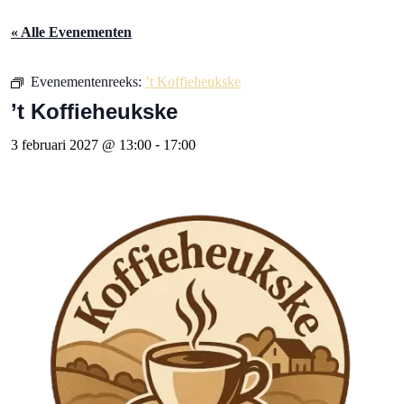
« Alle Evenementen
Evenementenreeks:
’t Koffieheukske
’t Koffieheukske
3 februari 2027 @ 13:00
-
17:00