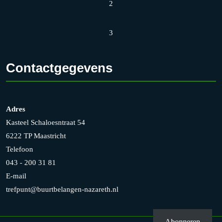
2
3
Contactgegevens
Adres
Kasteel Schaloesntraat 54
6222 TP Maastricht
Telefoon
043 - 200 31 81
E-mail
trefpunt@buurtbelangen-nazareth.nl
Abonneren