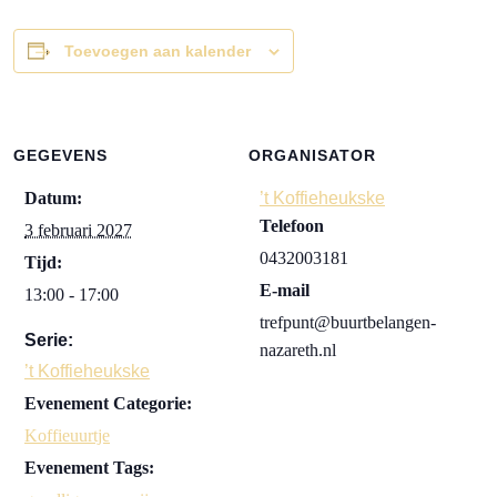
Toevoegen aan kalender
GEGEVENS
ORGANISATOR
Datum:
’t Koffieheukske
Telefoon
3 februari 2027
0432003181
Tijd:
E-mail
13:00 - 17:00
trefpunt@buurtbelangen-
Serie:
nazareth.nl
’t Koffieheukske
Evenement Categorie:
Koffieuurtje
Evenement Tags: