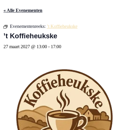
« Alle Evenementen
Evenementenreeks:
’t Koffieheukske
’t Koffieheukske
27 maart 2027 @ 13:00
-
17:00