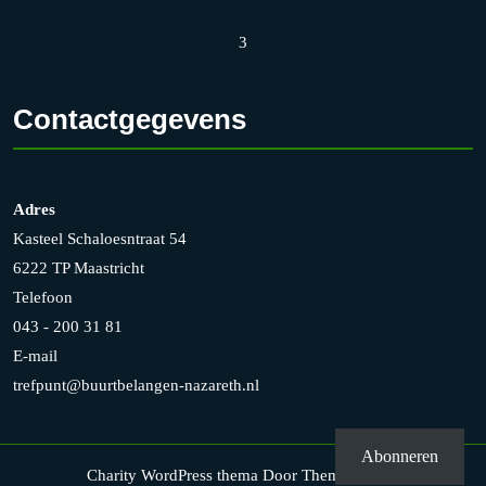
3
Contactgegevens
Adres
Kasteel Schaloesntraat 54
6222 TP Maastricht
Telefoon
043 - 200 31 81
E-mail
trefpunt@buurtbelangen-nazareth.nl
Abonneren
Charity WordPress thema
Door Themesglance