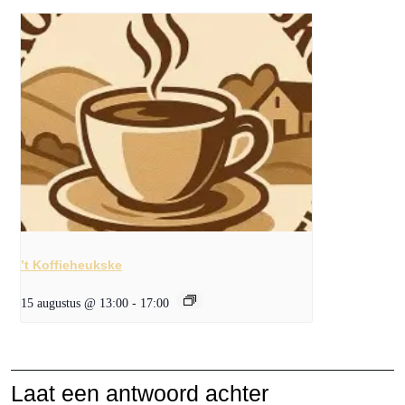
’t Koffieheukske
15 augustus @ 13:00
-
17:00
Laat een antwoord achter