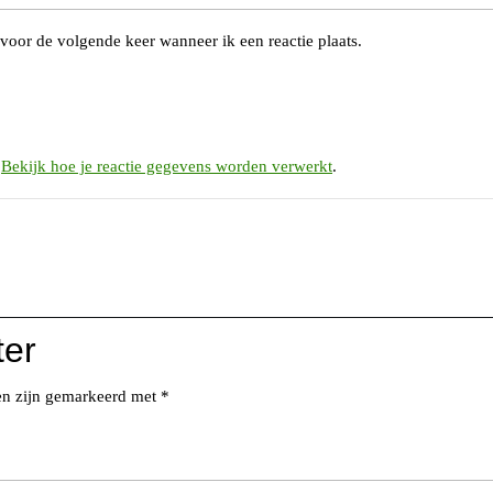
voor de volgende keer wanneer ik een reactie plaats.
.
Bekijk hoe je reactie gegevens worden verwerkt
.
ter
den zijn gemarkeerd met
*