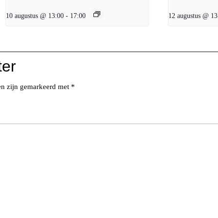
10 augustus @ 13:00
-
17:00
12 augustus @ 13
ter
den zijn gemarkeerd met
*