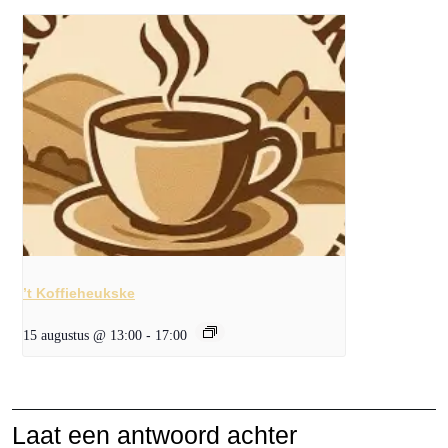
’t Koffieheukske
15 augustus @ 13:00
-
17:00
Laat een antwoord achter