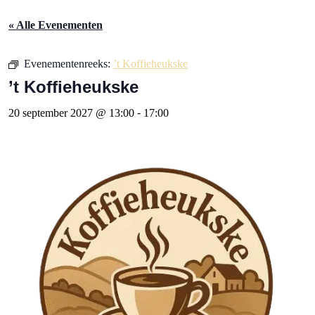
« Alle Evenementen
Evenementenreeks:
’t Koffieheukske
’t Koffieheukske
20 september 2027 @ 13:00
-
17:00