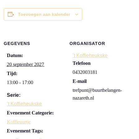
Toevoegen aan kalender
GEGEVENS
ORGANISATOR
Datum:
’t Koffieheukske
Telefoon
20 september 2027
0432003181
Tijd:
E-mail
13:00 - 17:00
trefpunt@buurtbelangen-
Serie:
nazareth.nl
’t Koffieheukske
Evenement Categorie:
Koffieuurtje
Evenement Tags: