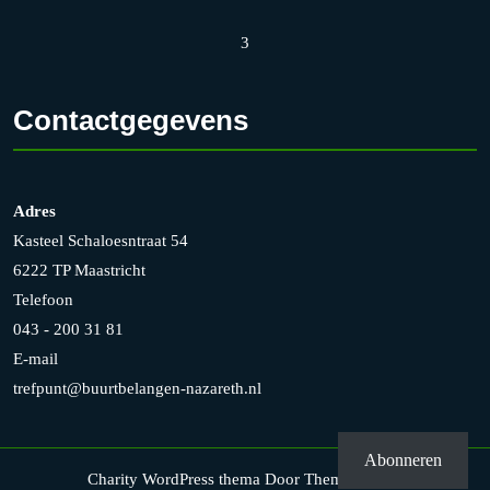
3
Contactgegevens
Adres
Kasteel Schaloesntraat 54
6222 TP Maastricht
Telefoon
043 - 200 31 81
E-mail
trefpunt@buurtbelangen-nazareth.nl
Abonneren
Charity WordPress thema
Door Themesglance