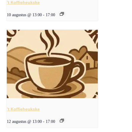
’t Koffieheukske
10 augustus @ 13:00
-
17:00
’t Koffieheukske
12 augustus @ 13:00
-
17:00