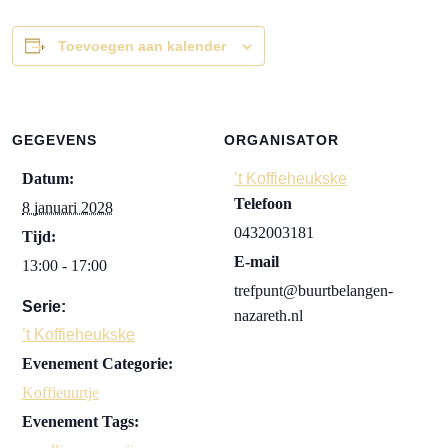
Toevoegen aan kalender
GEGEVENS
ORGANISATOR
Datum:
’t Koffieheukske
Telefoon
8 januari 2028
0432003181
Tijd:
E-mail
13:00 - 17:00
trefpunt@buurtbelangen-
Serie:
nazareth.nl
’t Koffieheukske
Evenement Categorie:
Koffieuurtje
Evenement Tags: