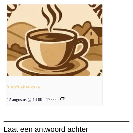
’t Koffieheukske
12 augustus @ 13:00
-
17:00
Laat een antwoord achter