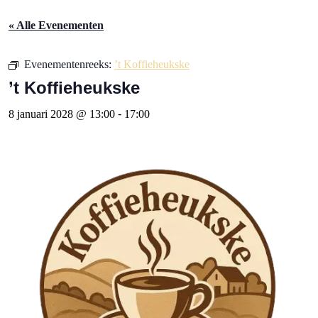
« Alle Evenementen
Evenementenreeks:
’t Koffieheukske
’t Koffieheukske
8 januari 2028 @ 13:00
-
17:00