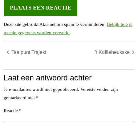
Deze site gebruikt Akismet om spam te verminderen.
Bekijk hoe je
reactie gegevens worden verwerkt
.
Taalpunt Trajekt
’t Koffieheukske
Laat een antwoord achter
Je e-mailadres wordt niet gepubliceerd.
Vereiste velden zijn
gemarkeerd met
*
Reactie
*