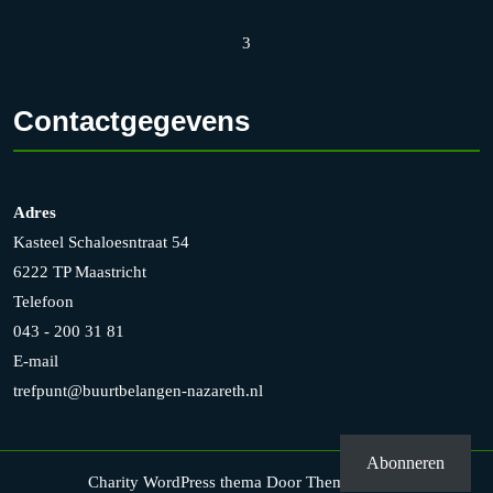
3
Contactgegevens
Adres
Kasteel Schaloesntraat 54
6222 TP Maastricht
Telefoon
043 - 200 31 81
E-mail
trefpunt@buurtbelangen-nazareth.nl
Abonneren
Charity WordPress thema
Door Themesglance