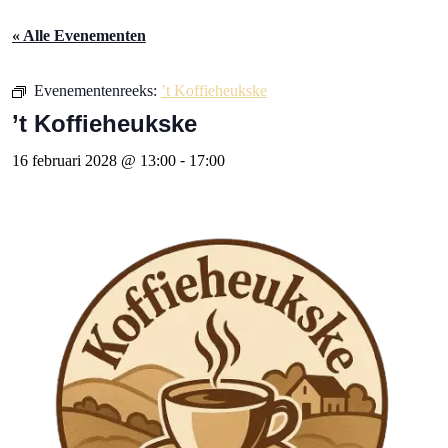
« Alle Evenementen
Evenementenreeks:
’t Koffieheukske
’t Koffieheukske
16 februari 2028 @ 13:00
-
17:00