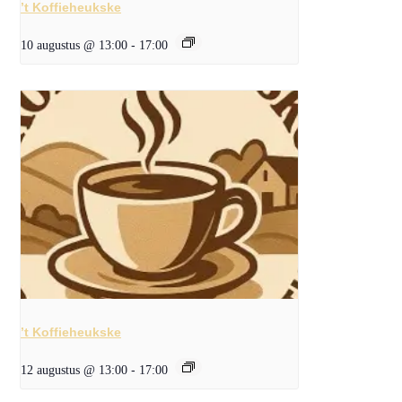
’t Koffieheukske
10 augustus @ 13:00
-
17:00
’t Koffieheukske
12 augustus @ 13:00
-
17:00