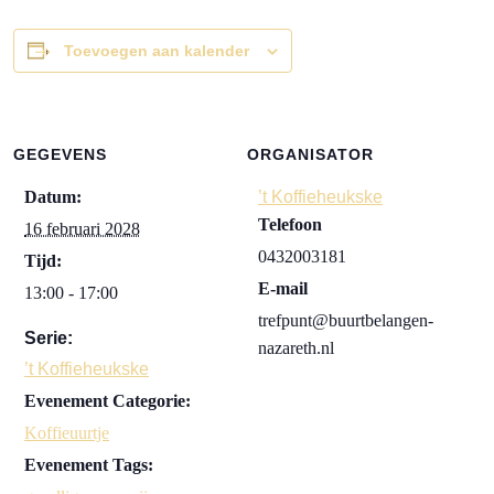
Toevoegen aan kalender
GEGEVENS
ORGANISATOR
Datum:
’t Koffieheukske
Telefoon
16 februari 2028
0432003181
Tijd:
E-mail
13:00 - 17:00
trefpunt@buurtbelangen-
Serie:
nazareth.nl
’t Koffieheukske
Evenement Categorie:
Koffieuurtje
Evenement Tags: