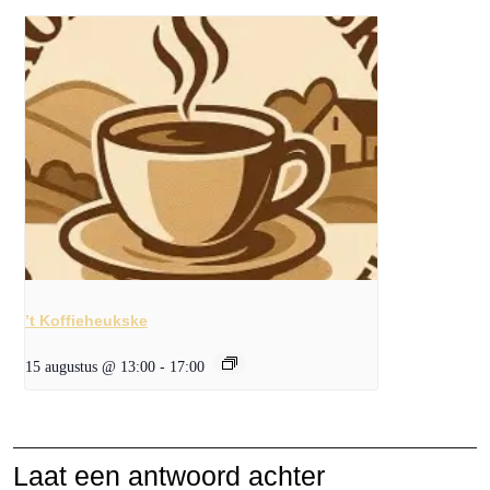
’t Koffieheukske
15 augustus @ 13:00
-
17:00
Laat een antwoord achter