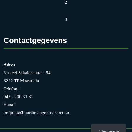
2
3
Contactgegevens
Adres
Kasteel Schaloesntraat 54
6222 TP Maastricht
Telefoon
043 - 200 31 81
E-mail
trefpunt@buurtbelangen-nazareth.nl
Abonneren