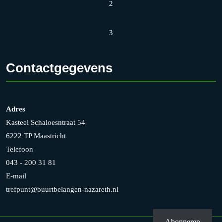
2
3
Contactgegevens
Adres
Kasteel Schaloesntraat 54
6222 TP Maastricht
Telefoon
043 - 200 31 81
E-mail
trefpunt@buurtbelangen-nazareth.nl
Abonneren