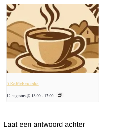
’t Koffieheukske
12 augustus @ 13:00
-
17:00
Laat een antwoord achter