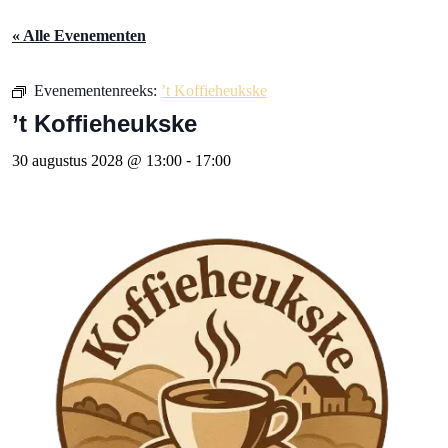
« Alle Evenementen
Evenementenreeks:
’t Koffieheukske
’t Koffieheukske
30 augustus 2028 @ 13:00
-
17:00