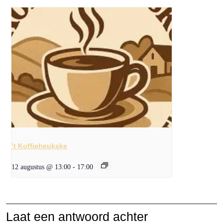
’t Koffieheukske
12 augustus @ 13:00
-
17:00
Laat een antwoord achter