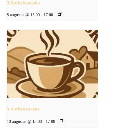
’t Koffieheukske
8 augustus @ 13:00
-
17:00
’t Koffieheukske
10 augustus @ 13:00
-
17:00