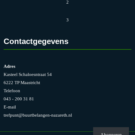
2
3
Contactgegevens
Adres
Kasteel Schaloesntraat 54
6222 TP Maastricht
Telefoon
043 - 200 31 81
E-mail
trefpunt@buurtbelangen-nazareth.nl
Abonneren