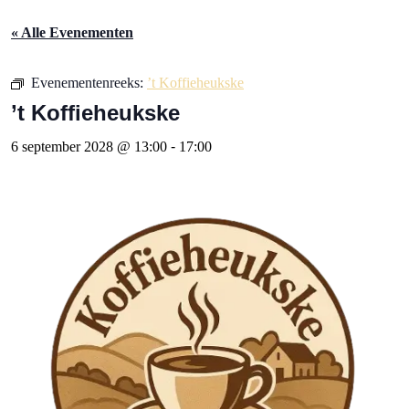
« Alle Evenementen
Evenementenreeks:
’t Koffieheukske
’t Koffieheukske
6 september 2028 @ 13:00
-
17:00