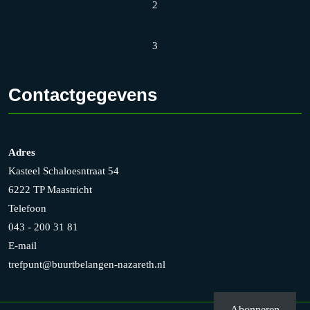
2
3
Contactgegevens
Adres
Kasteel Schaloesntraat 54
6222 TP Maastricht
Telefoon
043 - 200 31 81
E-mail
trefpunt@buurtbelangen-nazareth.nl
Abonneren