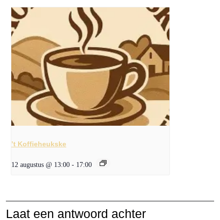
’t Koffieheukske
12 augustus @ 13:00
-
17:00
Laat een antwoord achter