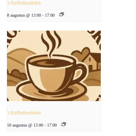
’t Koffieheukske
8 augustus @ 13:00
-
17:00
’t Koffieheukske
10 augustus @ 13:00
-
17:00