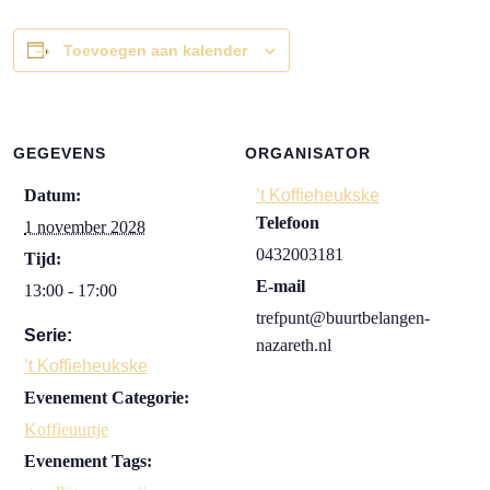
Toevoegen aan kalender
GEGEVENS
ORGANISATOR
Datum:
’t Koffieheukske
Telefoon
1 november 2028
0432003181
Tijd:
E-mail
13:00 - 17:00
trefpunt@buurtbelangen-
Serie:
nazareth.nl
’t Koffieheukske
Evenement Categorie:
Koffieuurtje
Evenement Tags: