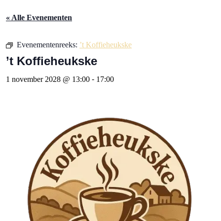
« Alle Evenementen
Evenementenreeks:
’t Koffieheukske
’t Koffieheukske
1 november 2028 @ 13:00
-
17:00