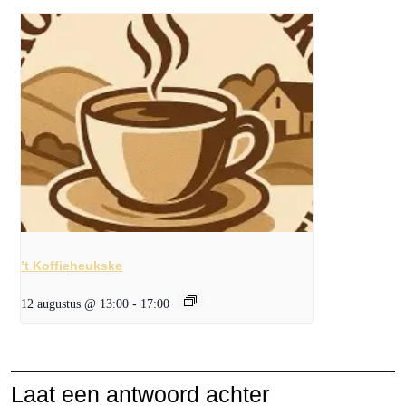
’t Koffieheukske
12 augustus @ 13:00
-
17:00
Laat een antwoord achter