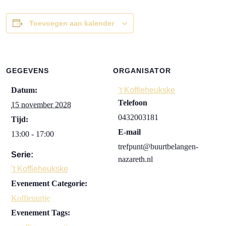
Toevoegen aan kalender
GEGEVENS
ORGANISATOR
Datum:
’t Koffieheukske
Telefoon
15 november 2028
0432003181
Tijd:
E-mail
13:00 - 17:00
trefpunt@buurtbelangen-
Serie:
nazareth.nl
’t Koffieheukske
Evenement Categorie:
Koffieuurtje
Evenement Tags: