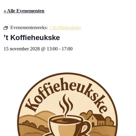
« Alle Evenementen
Evenementenreeks:
’t Koffieheukske
’t Koffieheukske
15 november 2028 @ 13:00
-
17:00