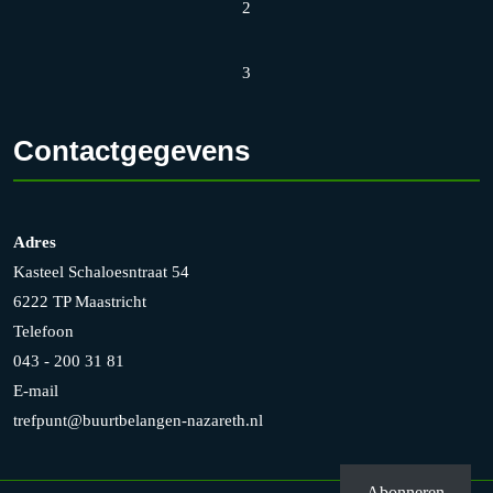
2
3
Contactgegevens
Adres
Kasteel Schaloesntraat 54
6222 TP Maastricht
Telefoon
043 - 200 31 81
E-mail
trefpunt@buurtbelangen-nazareth.nl
Abonneren