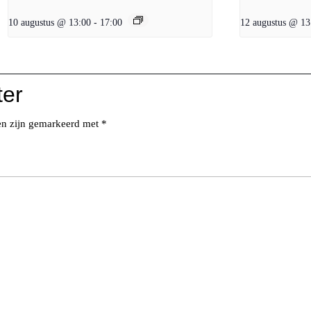
10 augustus @ 13:00
-
17:00
12 augustus @ 13
ter
den zijn gemarkeerd met
*