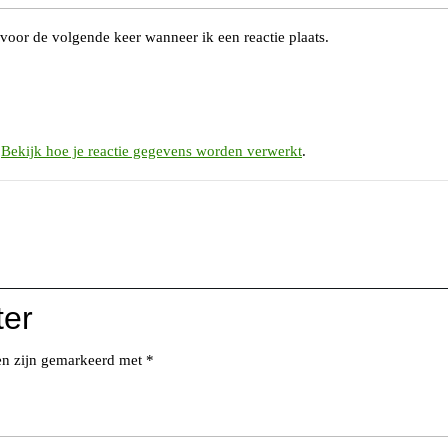
voor de volgende keer wanneer ik een reactie plaats.
.
Bekijk hoe je reactie gegevens worden verwerkt
.
ter
den zijn gemarkeerd met
*