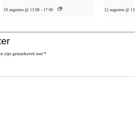
10 augustus @ 13:00
-
17:00
12 augustus @ 13
ter
den zijn gemarkeerd met
*