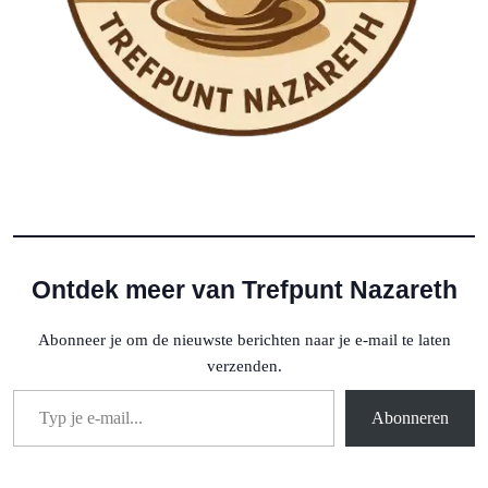
Ontdek meer van Trefpunt Nazareth
Abonneer je om de nieuwste berichten naar je e-mail te laten
verzenden.
Typ je e-mail...
Abonneren