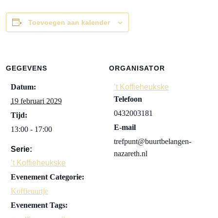
Toevoegen aan kalender
GEGEVENS
ORGANISATOR
Datum:
’t Koffieheukske
Telefoon
19 februari 2029
0432003181
Tijd:
E-mail
13:00 - 17:00
trefpunt@buurtbelangen-
Serie:
nazareth.nl
’t Koffieheukske
Evenement Categorie:
Koffieuurtje
Evenement Tags: