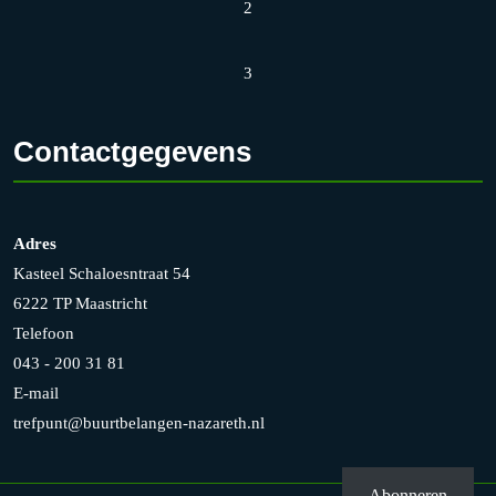
2
3
Contactgegevens
Adres
Kasteel Schaloesntraat 54
6222 TP Maastricht
Telefoon
043 - 200 31 81
E-mail
trefpunt@buurtbelangen-nazareth.nl
Abonneren