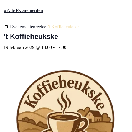
« Alle Evenementen
Evenementenreeks:
’t Koffieheukske
’t Koffieheukske
19 februari 2029 @ 13:00
-
17:00