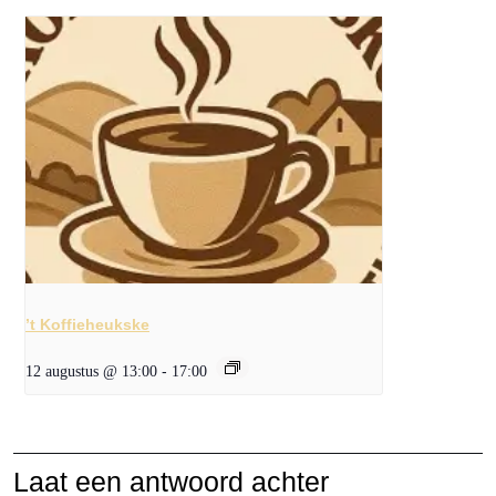
’t Koffieheukske
12 augustus @ 13:00
-
17:00
Laat een antwoord achter