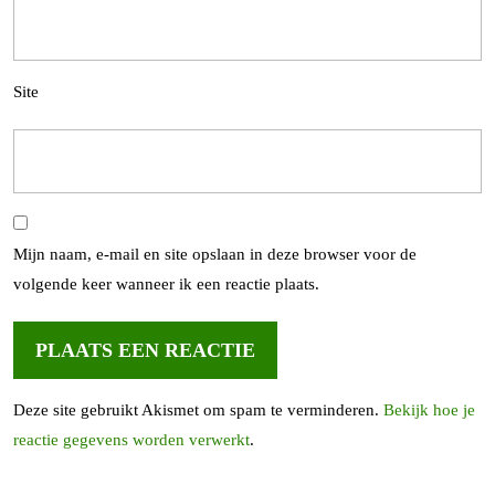
Site
Mijn naam, e-mail en site opslaan in deze browser voor de
volgende keer wanneer ik een reactie plaats.
Deze site gebruikt Akismet om spam te verminderen.
Bekijk hoe je
reactie gegevens worden verwerkt
.