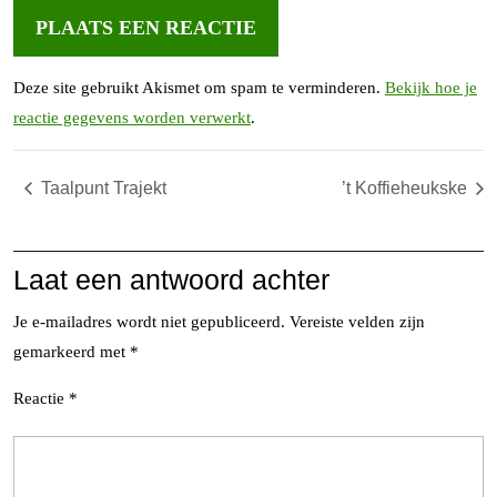
Deze site gebruikt Akismet om spam te verminderen.
Bekijk hoe je
reactie gegevens worden verwerkt
.
Taalpunt Trajekt
’t Koffieheukske
Laat een antwoord achter
Je e-mailadres wordt niet gepubliceerd.
Vereiste velden zijn
gemarkeerd met
*
Reactie
*