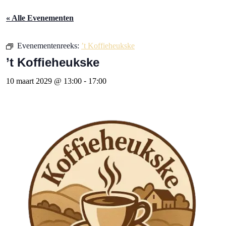
« Alle Evenementen
Evenementenreeks:
’t Koffieheukske
’t Koffieheukske
10 maart 2029 @ 13:00
-
17:00