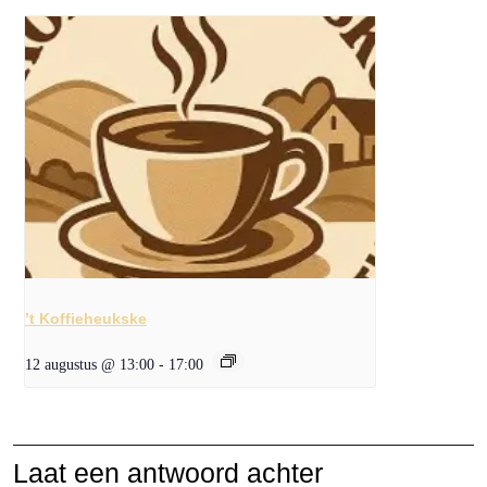
’t Koffieheukske
12 augustus @ 13:00
-
17:00
Laat een antwoord achter