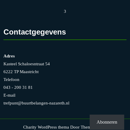
3
Contactgegevens
Adres
Kasteel Schaloesntraat 54
6222 TP Maastricht
Telefoon
043 - 200 31 81
E-mail
trefpunt@buurtbelangen-nazareth.nl
Abonneren
Charity WordPress thema
Door Themesglance