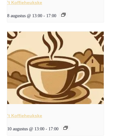
’t Koffieheukske
8 augustus @ 13:00
-
17:00
’t Koffieheukske
10 augustus @ 13:00
-
17:00