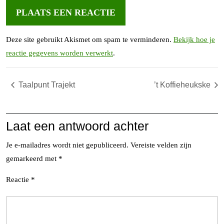
Deze site gebruikt Akismet om spam te verminderen.
Bekijk hoe je
reactie gegevens worden verwerkt
.
Taalpunt Trajekt
’t Koffieheukske
Laat een antwoord achter
Je e-mailadres wordt niet gepubliceerd.
Vereiste velden zijn
gemarkeerd met
*
Reactie
*