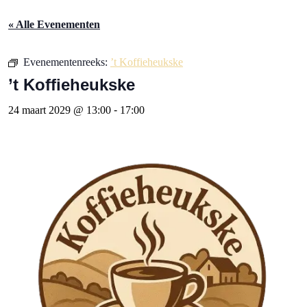
« Alle Evenementen
Evenementenreeks:
’t Koffieheukske
’t Koffieheukske
24 maart 2029 @ 13:00
-
17:00