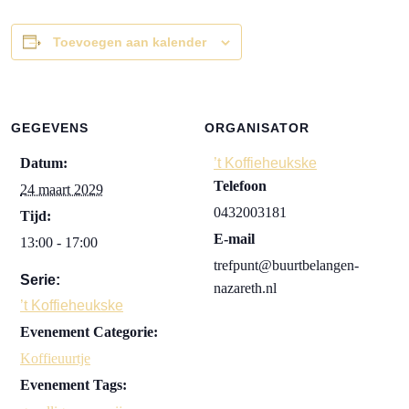
Toevoegen aan kalender
GEGEVENS
ORGANISATOR
Datum:
’t Koffieheukske
Telefoon
24 maart 2029
0432003181
Tijd:
E-mail
13:00 - 17:00
trefpunt@buurtbelangen-
Serie:
nazareth.nl
’t Koffieheukske
Evenement Categorie:
Koffieuurtje
Evenement Tags: