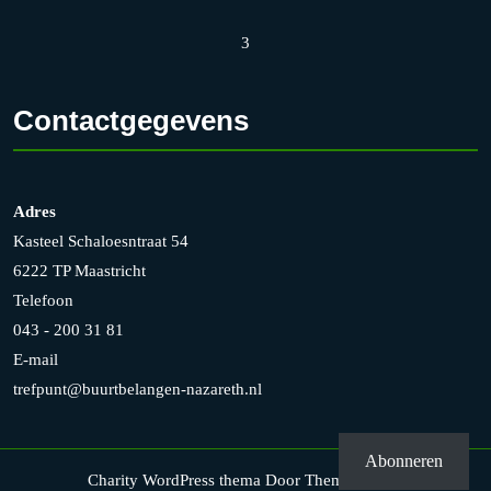
3
Contactgegevens
Adres
Kasteel Schaloesntraat 54
6222 TP Maastricht
Telefoon
043 - 200 31 81
E-mail
trefpunt@buurtbelangen-nazareth.nl
Abonneren
Charity WordPress thema
Door Themesglance