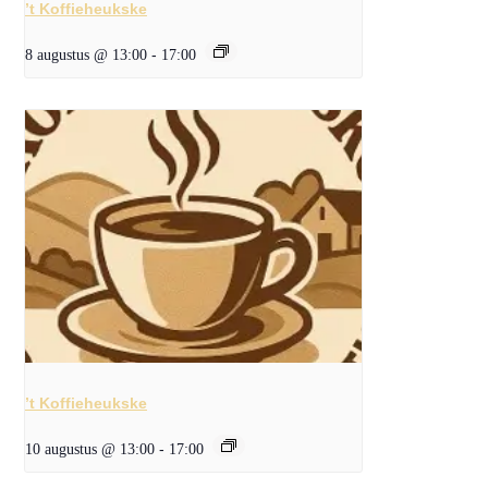
’t Koffieheukske
8 augustus @ 13:00
-
17:00
’t Koffieheukske
10 augustus @ 13:00
-
17:00