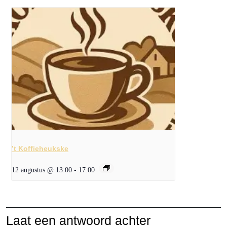
’t Koffieheukske
12 augustus @ 13:00
-
17:00
Laat een antwoord achter