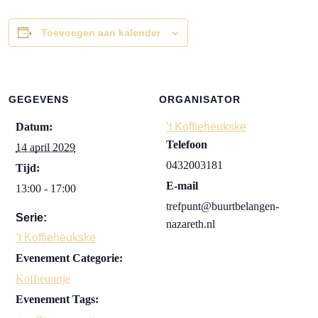
Toevoegen aan kalender
GEGEVENS
ORGANISATOR
Datum:
’t Koffieheukske
Telefoon
14 april 2029
0432003181
Tijd:
E-mail
13:00 - 17:00
trefpunt@buurtbelangen-
Serie:
nazareth.nl
’t Koffieheukske
Evenement Categorie:
Koffieuurtje
Evenement Tags: