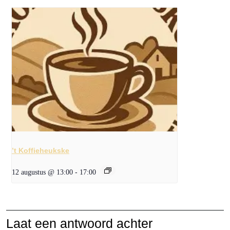
’t Koffieheukske
12 augustus @ 13:00
-
17:00
Laat een antwoord achter