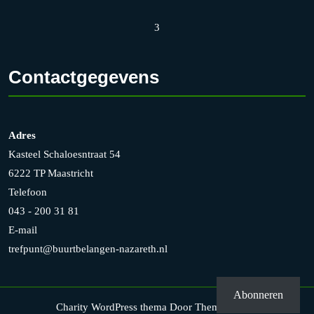
3
Contactgegevens
Adres
Kasteel Schaloesntraat 54
6222 TP Maastricht
Telefoon
043 - 200 31 81
E-mail
trefpunt@buurtbelangen-nazareth.nl
Abonneren
Charity WordPress thema
Door Themesglance