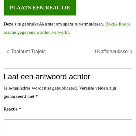
Deze site gebruikt Akismet om spam te verminderen.
Bekijk hoe je
reactie gegevens worden verwerkt
.
Taalpunt Trajekt
’t Koffieheukske
Laat een antwoord achter
Je e-mailadres wordt niet gepubliceerd.
Vereiste velden zijn
gemarkeerd met
*
Reactie
*