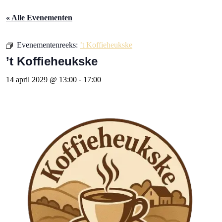
« Alle Evenementen
Evenementenreeks:
’t Koffieheukske
’t Koffieheukske
14 april 2029 @ 13:00
-
17:00