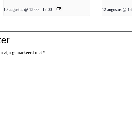
10 augustus @ 13:00
-
17:00
12 augustus @ 13
ter
den zijn gemarkeerd met
*