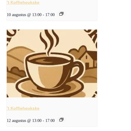
’t Koffieheukske
10 augustus @ 13:00
-
17:00
’t Koffieheukske
12 augustus @ 13:00
-
17:00