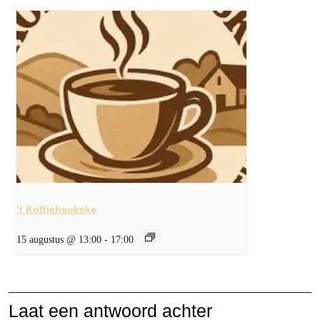
’t Koffieheukske
15 augustus @ 13:00
-
17:00
Laat een antwoord achter