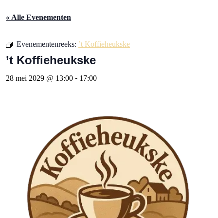
« Alle Evenementen
Evenementenreeks:
’t Koffieheukske
’t Koffieheukske
28 mei 2029 @ 13:00
-
17:00