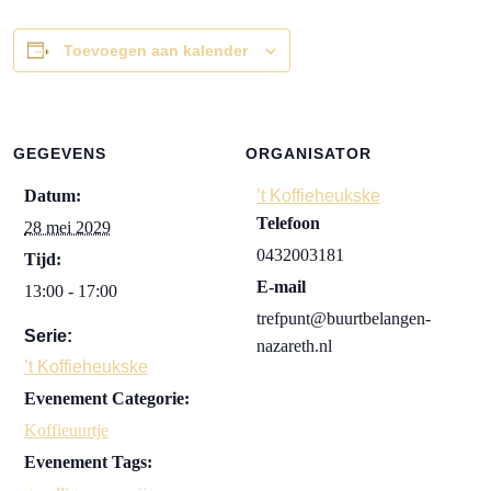
Toevoegen aan kalender
GEGEVENS
ORGANISATOR
Datum:
’t Koffieheukske
Telefoon
28 mei 2029
0432003181
Tijd:
E-mail
13:00 - 17:00
trefpunt@buurtbelangen-
Serie:
nazareth.nl
’t Koffieheukske
Evenement Categorie:
Koffieuurtje
Evenement Tags: