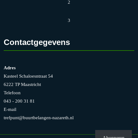
2
3
Contactgegevens
Adres
Kasteel Schaloesntraat 54
6222 TP Maastricht
Telefoon
043 - 200 31 81
E-mail
trefpunt@buurtbelangen-nazareth.nl
Abonneren