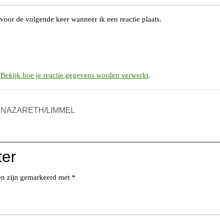
voor de volgende keer wanneer ik een reactie plaats.
.
Bekijk hoe je reactie gegevens worden verwerkt
.
M NAZARETH/LIMMEL
ter
den zijn gemarkeerd met
*