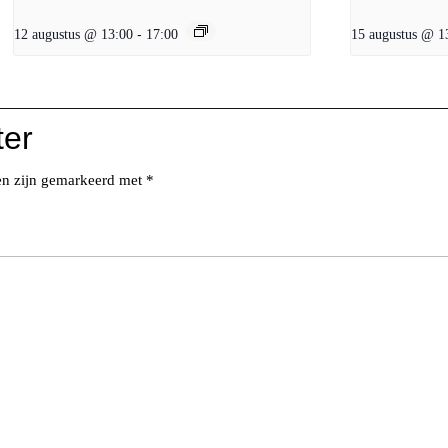
12 augustus @ 13:00
-
17:00
15 augustus @ 1
ter
den zijn gemarkeerd met
*